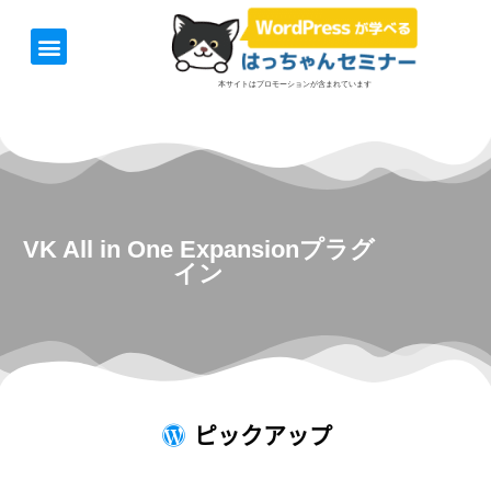
ホーム
お知らせ
1日速習セミナー
オンライン講座
開催日＆料金
お役立ち情報
本サイトはプロモーションが含まれています
VK All in One Expansionプラグ
イン
ピックアップ