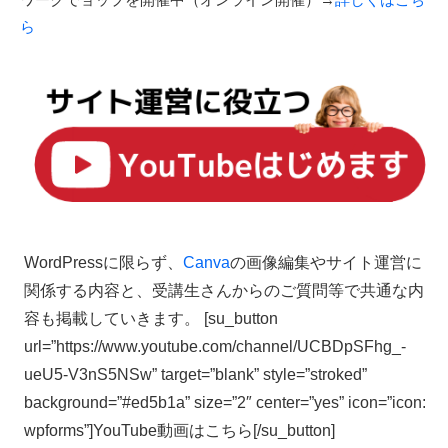
ら
WordPressに限らず、
Canva
の画像編集やサイト運営に
関係する内容と、受講生さんからのご質問等で共通な内
容も掲載していきます。 [su_button
url=”https://www.youtube.com/channel/UCBDpSFhg_-
ueU5-V3nS5NSw” target=”blank” style=”stroked”
background=”#ed5b1a” size=”2″ center=”yes” icon=”icon:
wpforms”]YouTube動画はこちら[/su_button]