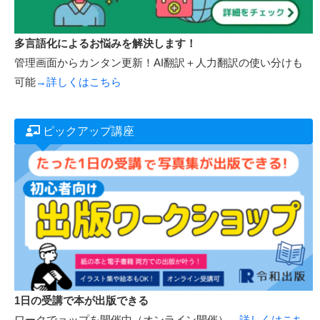
多言語化によるお悩みを解決します！
管理画面からカンタン更新！AI翻訳＋人力翻訳の使い分けも
可能
→詳しくはこちら
ピックアップ講座
1日の受講で本が出版できる
ワークでョップを開催中（オンライン開催）→
詳しくはこち