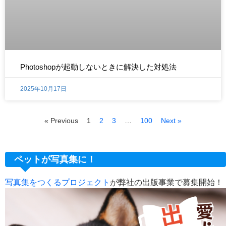
Photoshopが起動しないときに解決した対処法
2025年10月17日
« Previous
1
2
3
…
100
Next »
ペットが写真集に！
写真集をつくるプロジェクト
が弊社の出版事業で募集開始！