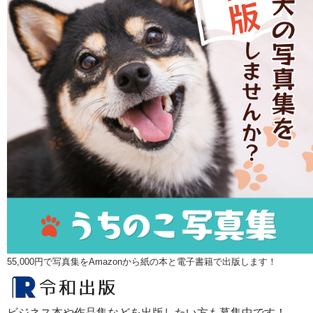
55,000円で写真集をAmazonから紙の本と電子書籍で出版します！
ビジネス本や作品集などを出版したい方も募集中です！