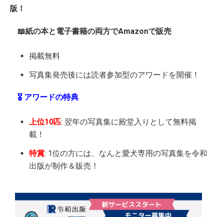
版！
📖紙の本と電子書籍の両方でAmazonで販売
掲載無料
写真集発売後には読者参加型のアワードを開催！
🎖️ アワードの特典
上位10匹
: 翌年の写真集に殿堂入りとして無料掲
載！
特賞
: 1位の方には、なんと愛犬専用の写真集を令和
出版が制作＆販売！