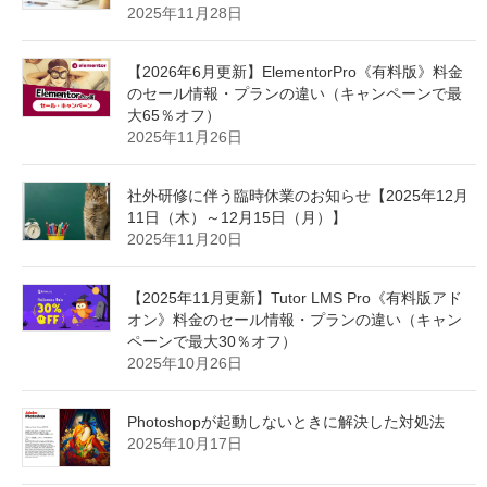
最近の投稿
【お願い】セミナー申込み後にメールが届かない
方へ
2023年2月7日
【 事例紹介】マンション防災ネット
2026年6月22日
GoogleMeetで２台のパソコンで参加し、ハウリン
グしてしまう場合
2025年11月28日
【2026年6月更新】ElementorPro《有料版》料金
のセール情報・プランの違い（キャンペーンで最
大65％オフ）
2025年11月26日