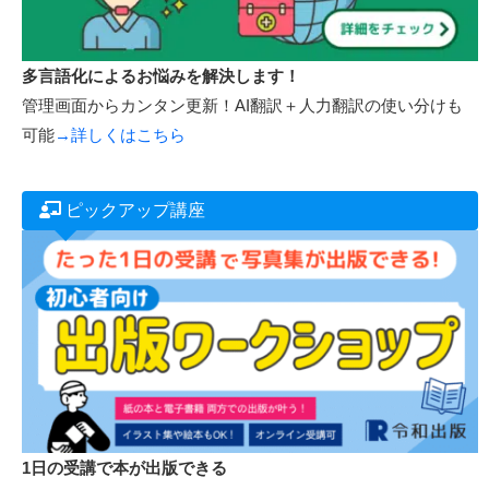
WordPressで会員制サイトが作れる！
オンライン講座機能付きWordPressテンプレート新発売！
→
詳しくはこちら
多言語化によるお悩みを解決します！
管理画面からカンタン更新！AI翻訳＋人力翻訳の使い分けも
可能
→詳しくはこちら