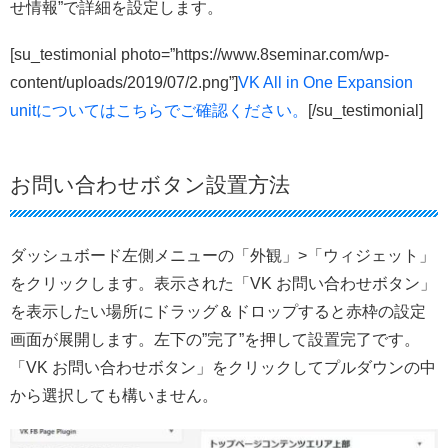
せ情報”で詳細を設定します。
[su_testimonial photo=”https://www.8seminar.com/wp-
content/uploads/2019/07/2.png”]
VK All in One Expansion
unitについてはこちらでご確認ください。
[/su_testimonial]
お問い合わせボタン設置方法
ダッシュボード左側メニューの「外観」>「ウィジェット」
をクリックします。表示された「VK お問い合わせボタン」
を表示したい場所にドラッグ＆ドロップすると赤枠の設定
画面が展開します。左下の”完了”を押して設置完了です。
「VK お問い合わせボタン」をクリックしてプルダウンの中
から選択しても構いません。