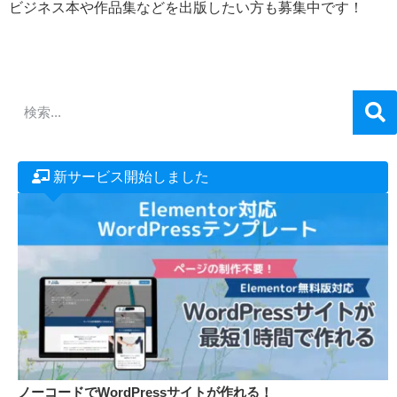
55,000円で写真集をAmazonから紙の本と電子書籍で出版します！
ビジネス本や作品集などを出版したい方も募集中です！