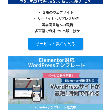
本を出すだけで終わらない、新しい出版サービス
・ 専用のウェブサイト
・ 大手サイトへのプレス配信
・国会図書館への寄贈
・多言語で海外での出版
ほか
サービスの詳細を見る
Elementorテンプレート販売中！