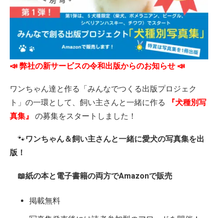
📣 弊社の新サービスの令和出版からのお知らせ 📣
ワンちゃん達と作る「みんなでつくる出版プロジェク
ト」の一環として、飼い主さんと一緒に作る
『犬種別写
真集』
の募集をスタートしました！
🐾
ワンちゃん＆飼い主さんと一緒に愛犬の写真集を出
版！
📖紙の本と電子書籍の両方でAmazonで販売
掲載無料