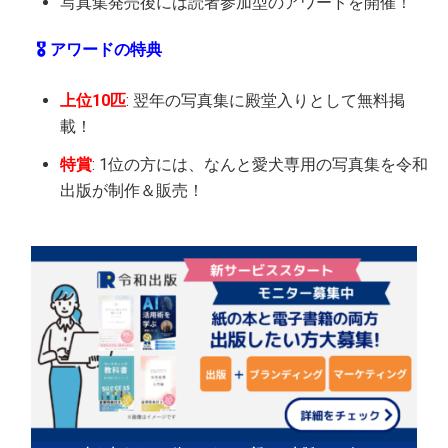
写真集発売後には読者参加型のアワードを開催！
🎖️ アワードの特典
上位10匹
: 翌年の写真集に殿堂入りとして無料掲
載！
特賞
: 1位の方には、なんと愛犬専用の写真集を令和
出版が制作＆販売！