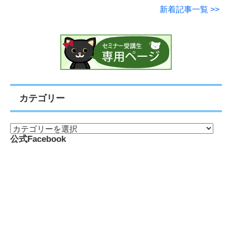
社外研修に伴う臨時休業のお知らせ【2025年12月
11日（木）～12月15日（月）】
2025年11月20日
【2025年11月更新】Tutor LMS Pro《有料版アド
オン》料金のセール情報・プランの違い（キャン
ペーンで最大30％オフ）
2025年10月26日
Photoshopが起動しないときに解決した対処法
2025年10月17日
新着記事一覧 >>