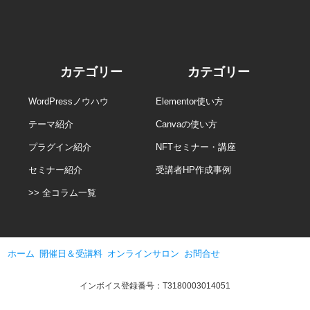
こちらのURLからお友だち登録できます。
https://lin.ee/CbqqEEI
公式メールマガジン
こちらのURLからメルマガに登録できます。
https://www.8seminar.com/mailmagazine-form
カテゴリー
カテゴリー
WordPressノウハウ
Elementor使い方