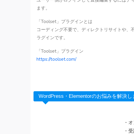
ます。
「Toolset」プラグインとは
コーディング不要で、ディレクトリサイトや、不動
ラグインです。
「Toolset」プラグイン
https://toolset.com/
WordPress・Elementorのお悩みを解
・オ
・受