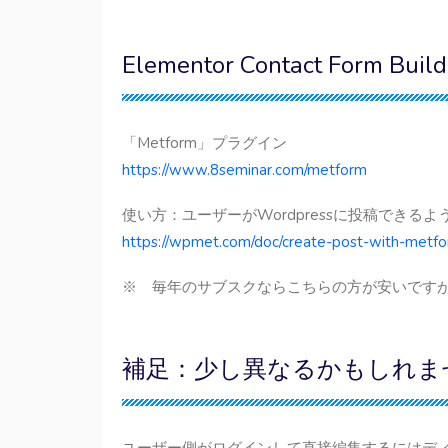
Elementor Contact Form
「Metform」プラグイン
https://www.8seminar.com/metform
使い方：ユーザーがWordpressに投稿できるようにする方
https://wpmet.com/doc/create-post-with-metfo
※ 毎年のサブスクならこちらの方が安いです
補足：少し異なるかもしれま
ユーザー側がログインして直接編集するにはデ