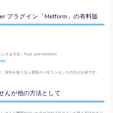
 Builder プラグイン「Metform」の有料版
法 – Post with Metform
rm/
が、何年か使うなら買取の一生ランセンスの方がお得です。
せんが他の方法として
ィレクトリ機能がついたテーマやプラグインを使う方法があり