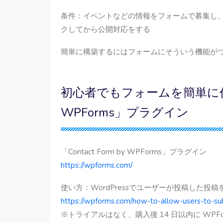
条件：イベントなどの情報をフォームで募集し
クしてから公開対応をする
簡単に構築するにはフォームにそういう機能が
初心者でもフォームを簡単に作成でき
WPForms」プラグイン
「Contact Form by WPForms」プラグイン
https://wpforms.com/
使い方：WordPressでユーザーが投稿した投
https://wpforms.com/how-to-allow-users-to-su
※トライアルはなく、購入後 14 日以内に WPF