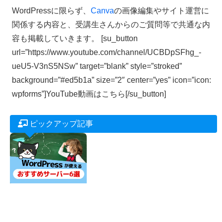
WordPressに限らず、
Canva
の画像編集やサイト運営に
関係する内容と、受講生さんからのご質問等で共通な内
容も掲載していきます。 [su_button
url=”https://www.youtube.com/channel/UCBDpSFhg_-
ueU5-V3nS5NSw” target=”blank” style=”stroked”
background=”#ed5b1a” size=”2″ center=”yes” icon=”icon:
wpforms”]YouTube動画はこちら[/su_button]
ピックアップ記事