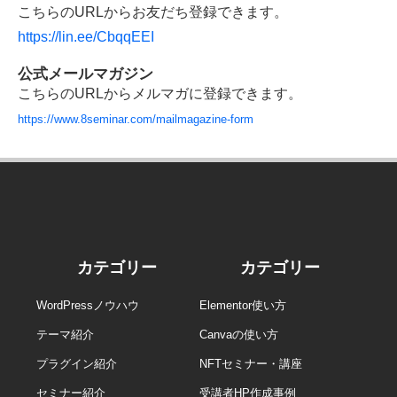
こちらのURLからお友だち登録できます。
https://lin.ee/CbqqEEI
公式メールマガジン
こちらのURLからメルマガに登録できます。
https://www.8seminar.com/mailmagazine-form
カテゴリー
カテゴリー
WordPressノウハウ
Elementor使い方
テーマ紹介
Canvaの使い方
プラグイン紹介
NFTセミナー・講座
セミナー紹介
受講者HP作成事例