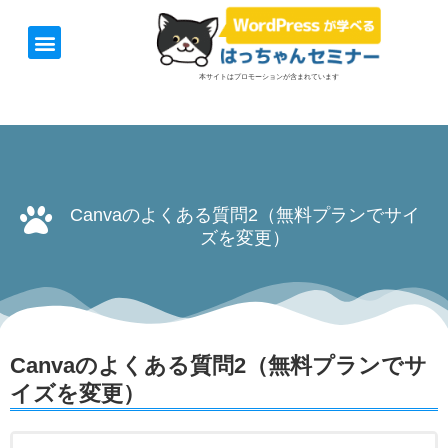
ホーム
お知らせ
1日速習セミナー
オンライン講座
開催日＆料金
お役立ち情報
本サイトはプロモーションが含まれています
Canvaのよくある質問2（無料プランでサイ
ズを変更）
Canvaのよくある質問2（無料プランでサ
イズを変更）