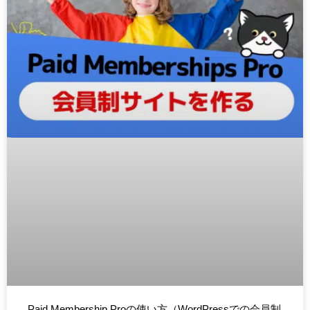
Paid Membership Proの使い方（WordPressでの会員制