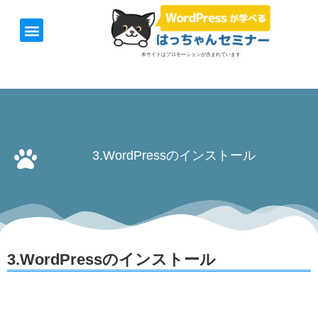
ホーム
お知らせ
1日速習セミナー
オンライン講座
開催日＆料金
お役立ち情報
本サイトはプロモーションが含まれています
3.WordPressのインストール
3.WordPressのインストール