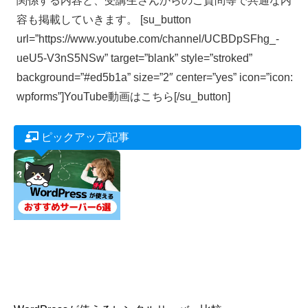
関係する内容と、受講生さんからのご質問等で共通な内
容も掲載していきます。 [su_button
url=”https://www.youtube.com/channel/UCBDpSFhg_-
ueU5-V3nS5NSw” target=”blank” style=”stroked”
background=”#ed5b1a” size=”2″ center=”yes” icon=”icon:
wpforms”]YouTube動画はこちら[/su_button]
ピックアップ記事