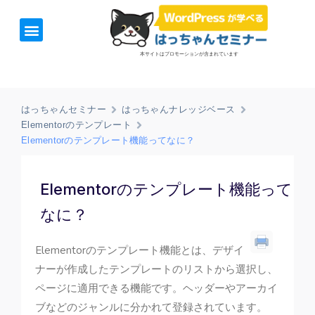
ホーム
お知らせ
1日速習セミナー
オンライン講座
開催日＆料金
お役立ち情報
本サイトはプロモーションが含まれています
はっちゃんセミナー
はっちゃんナレッジベース
Elementorのテンプレート
Elementorのテンプレート機能ってなに？
Elementorのテンプレート機能って
なに？
Elementorのテンプレート機能とは、デザイ
ナーが作成したテンプレートのリストから選択し、
ページに適用できる機能です。ヘッダーやアーカイ
ブなどのジャンルに分かれて登録されています。