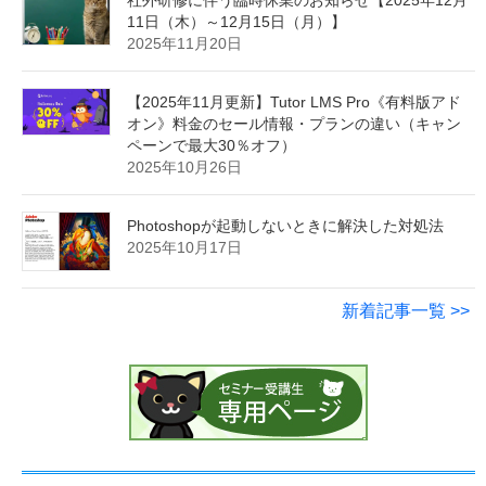
社外研修に伴う臨時休業のお知らせ【2025年12月
11日（木）～12月15日（月）】
2025年11月20日
【2025年11月更新】Tutor LMS Pro《有料版アド
オン》料金のセール情報・プランの違い（キャン
ペーンで最大30％オフ）
2025年10月26日
Photoshopが起動しないときに解決した対処法
2025年10月17日
新着記事一覧 >>