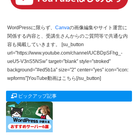
WordPressに限らず、
Canva
の画像編集やサイト運営に
関係する内容と、受講生さんからのご質問等で共通な内
容も掲載していきます。 [su_button
url=”https://www.youtube.com/channel/UCBDpSFhg_-
ueU5-V3nS5NSw” target=”blank” style=”stroked”
background=”#ed5b1a” size=”2″ center=”yes” icon=”icon:
wpforms”]YouTube動画はこちら[/su_button]
ピックアップ記事