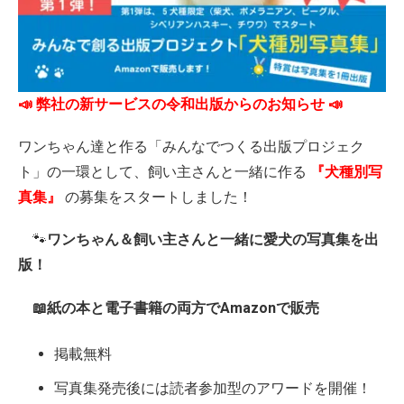
📣 弊社の新サービスの令和出版からのお知らせ 📣
ワンちゃん達と作る「みんなでつくる出版プロジェク
ト」の一環として、飼い主さんと一緒に作る
『犬種別写
真集』
の募集をスタートしました！
🐾
ワンちゃん＆飼い主さんと一緒に愛犬の写真集を出
版！
📖紙の本と電子書籍の両方でAmazonで販売
掲載無料
写真集発売後には読者参加型のアワードを開催！