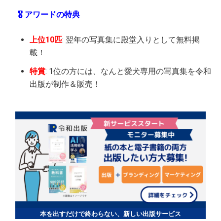
🎖️ アワードの特典
上位10匹
: 翌年の写真集に殿堂入りとして無料掲
載！
特賞
: 1位の方には、なんと愛犬専用の写真集を令和
出版が制作＆販売！
本を出すだけで終わらない、新しい出版サービス