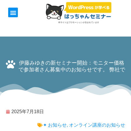
ホーム
お知らせ
1日速習セミナー
オンライン講座
開催日＆料金
お役立ち情報
本サイトはプロモーションが含まれています
伊藤みゆきの新セミナー開始：モニター価格
で参加者さん募集中のお知らせです。 弊社で
2025年7月18日
✦ お知らせ
,
オンライン講座のお知らせ