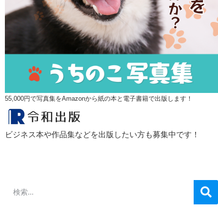
55,000円で写真集をAmazonから紙の本と電子書籍で出版します！
ビジネス本や作品集などを出版したい方も募集中です！