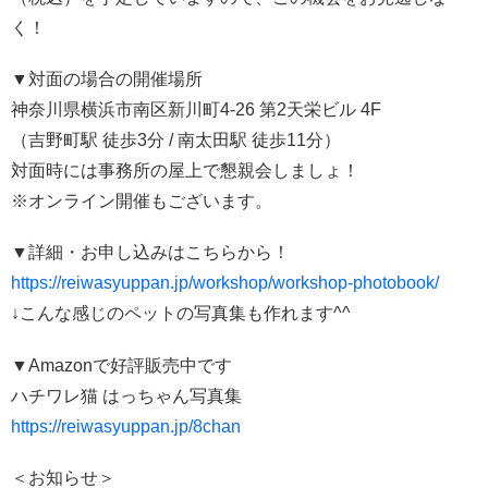
く！
▼対面の場合の開催場所
神奈川県横浜市南区新川町4-26 第2天栄ビル 4F
（吉野町駅 徒歩3分 / 南太田駅 徒歩11分）
対面時には事務所の屋上で懇親会しましょ！
※オンライン開催もございます。
▼詳細・お申し込みはこちらから！
https://reiwasyuppan.jp/workshop/workshop-photobook/
↓こんな感じのペットの写真集も作れます^^
▼Amazonで好評販売中です
ハチワレ猫 はっちゃん写真集
https://reiwasyuppan.jp/8chan
＜お知らせ＞