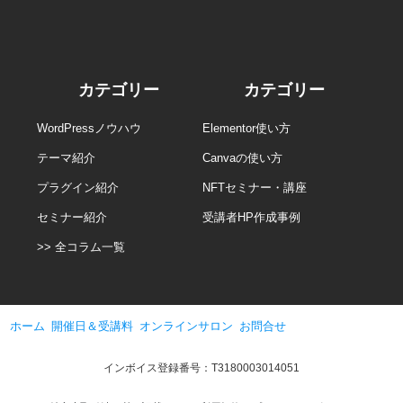
カテゴリー
カテゴリー
WordPressノウハウ
Elementor使い方
テーマ紹介
Canvaの使い方
プラグイン紹介
NFTセミナー・講座
セミナー紹介
受講者HP作成事例
>> 全コラム一覧
ホーム
開催日＆受講料
オンラインサロン
お問合せ
インボイス登録番号：T3180003014051