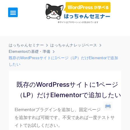
ホーム
お知らせ
1日速習セミナー
オンライン講座
開催日＆料金
お役立ち情報
本サイトはプロモーションが含まれています
はっちゃんセミナー
はっちゃんナレッジベース
Elementorの基礎・準備
既存のWordPressサイトに1ページ（LP）だけElementorで追加
したい
既存のWordPressサイトに1ページ
（LP）だけElementorで追加したい
Elementorプラグインを追加し、固定ページ
を追加すれば可能です。不安であれば一度テストサ
イトでお試しください。