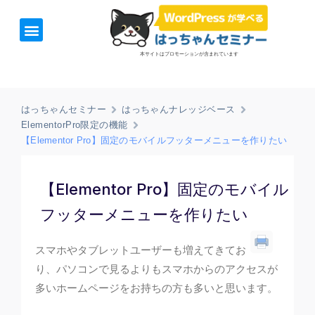
ホーム
お知らせ
1日速習セミナー
オンライン講座
開催日＆料金
お役立ち情報
本サイトはプロモーションが含まれています
はっちゃんセミナー
はっちゃんナレッジベース
ElementorPro限定の機能​
【Elementor Pro】固定のモバイルフッターメニューを作りたい
【Elementor Pro】固定のモバイル
フッターメニューを作りたい
スマホやタブレットユーザーも増えてきてお
り、パソコンで見るよりもスマホからのアクセスが
多いホームページをお持ちの方も多いと思います。