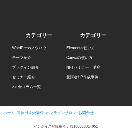
カテゴリー
カテゴリー
WordPressノウハウ
Elementor使い方
テーマ紹介
Canvaの使い方
プラグイン紹介
NFTセミナー・講座
セミナー紹介
受講者HP作成事例
>> 全コラム一覧
ホーム
開催日＆受講料
オンラインサロン
お問合せ
インボイス登録番号：T3180003014051