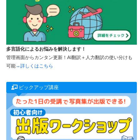
WordPressで会員制サイトが作れる！
オンライン講座機能付きWordPressテンプレート新発売！
→
詳しくはこちら
多言語化によるお悩みを解決します！