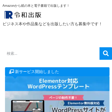
55,000円で写真集をAmazonから紙の本と電子書籍で出版します！
ビジネス本や作品集などを出版したい方も募集中です！