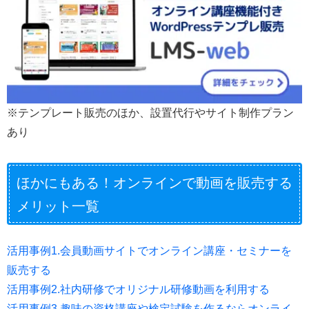
※テンプレート販売のほか、設置代行やサイト制作プラン
あり
ほかにもある！オンラインで動画を販売する
メリット一覧
活用事例1.会員動画サイトでオンライン講座・セミナーを
販売する
活用事例2.社内研修でオリジナル研修動画を利用する
活用事例3.趣味の資格講座や検定試験を作るならオンライ