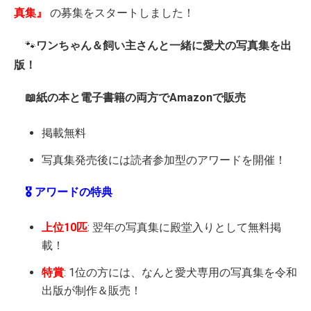
真集』
の募集をスタートしました！
🐾
ワンちゃん＆飼い主さんと一緒に愛犬の写真集を出
版！
📖紙の本と電子書籍の両方でAmazonで販売
掲載無料
写真集発売後には読者参加型のアワードを開催！
🎖️ アワードの特典
上位10匹
: 翌年の写真集に殿堂入りとして無料掲
載！
特賞
: 1位の方には、なんと愛犬専用の写真集を令和
出版が制作＆販売！