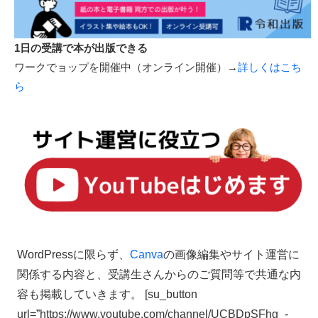
管理画面からカンタン更新！AI翻訳＋人力翻訳の使い分けも
可能
→詳しくはこちら
ピックアップ講座
1日の受講で本が出版できる
ワークでョップを開催中（オンライン開催）→
詳しくはこち
ら