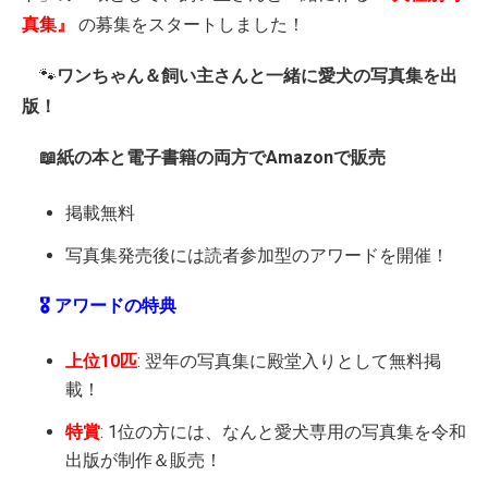
真集』
の募集をスタートしました！
🐾
ワンちゃん＆飼い主さんと一緒に愛犬の写真集を出
版！
📖紙の本と電子書籍の両方でAmazonで販売
掲載無料
写真集発売後には読者参加型のアワードを開催！
🎖️ アワードの特典
上位10匹
: 翌年の写真集に殿堂入りとして無料掲
載！
特賞
: 1位の方には、なんと愛犬専用の写真集を令和
出版が制作＆販売！