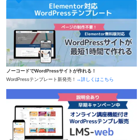
55,000円で写真集をAmazonから紙の本と電子書籍で出版します！
ビジネス本や作品集などを出版したい方も募集中です！
新サービス開始しました