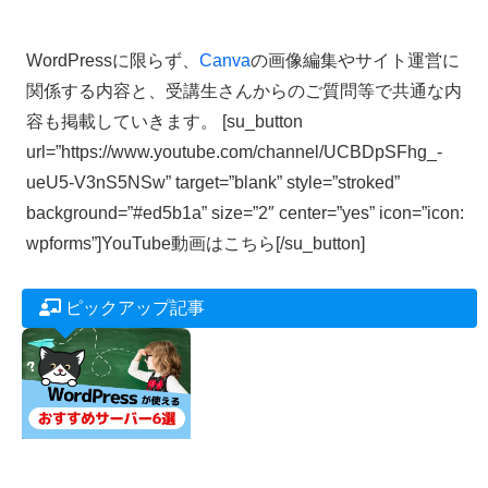
1日の受講で本が出版できる
ワークでョップを開催中（オンライン開催）→
詳しくはこち
ら
WordPressに限らず、
Canva
の画像編集やサイト運営に
関係する内容と、受講生さんからのご質問等で共通な内
容も掲載していきます。 [su_button
url=”https://www.youtube.com/channel/UCBDpSFhg_-