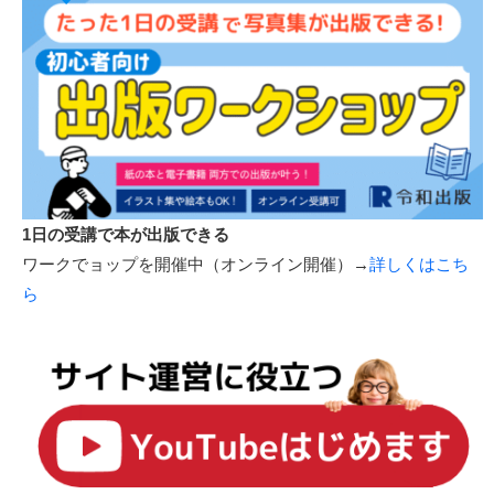
多言語化によるお悩みを解決します！
管理画面からカンタン更新！AI翻訳＋人力翻訳の使い分けも
可能
→詳しくはこちら
ピックアップ講座