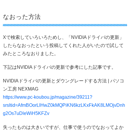
なおった方法
Xで検索していろいろためし、「NVIDIAドライバの更新」
したらなおったという投稿してくれた人がいたので試して
みたところなおりました。
下記はNVIDIAドライバの更新で参考にした記事です。
NVIDIAドライバの更新とダウングレードする方法 | パソコ
ン工房 NEXMAG
https://www.pc-koubou.jp/magazine/39211?
srsltid=AfmBOorLlHwZ0kMQPiKN6kzLKxFkAK8LMOjvDnh
g2Os7uDleWiH5KFZv
失ったものは大きいですが、仕事で使うのでなおってよか