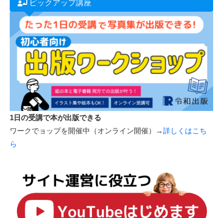
多言語化によるお悩みを解決します！
管理画面からカンタン更新！AI翻訳＋人力翻訳の使い分けも
可能
→詳しくはこちら
ピックアップ講座