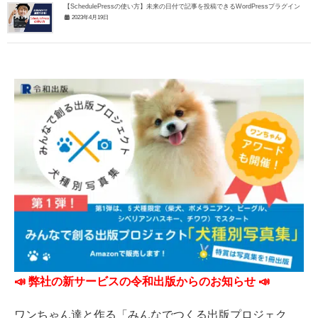
【SchedulePressの使い方】未来の日付で記事を投稿できるWordPressプラグイン
2023年4月19日
📣 弊社の新サービスの令和出版からのお知らせ 📣
ワンちゃん達と作る「みんなでつくる出版プロジェク