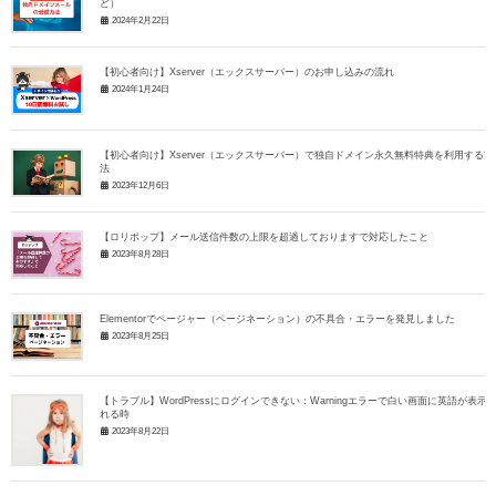
ど）
2024年2月22日
【初心者向け】Xserver（エックスサーバー）のお申し込みの流れ
2024年1月24日
【初心者向け】Xserver（エックスサーバー）で独自ドメイン永久無料特典を利用する方
法
2023年12月6日
【ロリポップ】メール送信件数の上限を超過しておりますで対応したこと
2023年8月28日
Elementorでページャー（ページネーション）の不具合・エラーを発見しました
2023年8月25日
【トラブル】WordPressにログインできない：Warningエラーで白い画面に英語が表示
れる時
2023年8月22日