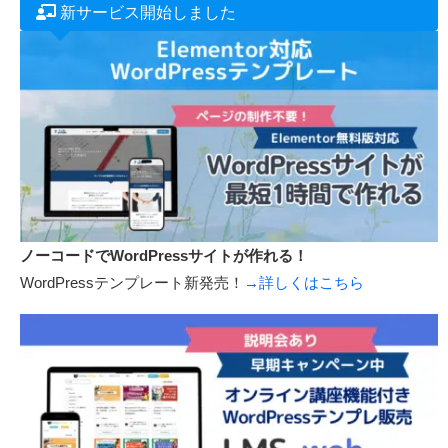
55,000円で写真集をAmazonから紙の本と電子書籍で出版します！
ビジネス本や作品集などを出版したい方も募集中です！
新サービス開始しました