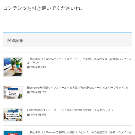
コンテンツを引き継いでくださいね。
関連記事
【初心者向け】Xserver（エックスサーバー）のお申し込みの流れ（起業家パックシンプ
ルプラン）
2024年12月5日
Elementor無料版をインストールする方法（WordPressページビルダープラグイン）
2024年7月12日
Elementorとは？ノーコードで直感的にWordPressサイトを制作しよう
2024年2月26日
【初心者向け】Xserverで取得した独自ドメインメールの受信方法（手順・ログインな