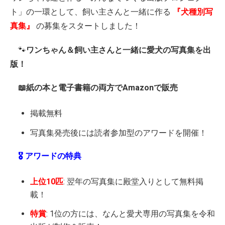
ト」の一環として、飼い主さんと一緒に作る
『犬種別写
真集』
の募集をスタートしました！
🐾
ワンちゃん＆飼い主さんと一緒に愛犬の写真集を出
版！
📖紙の本と電子書籍の両方でAmazonで販売
掲載無料
写真集発売後には読者参加型のアワードを開催！
🎖️ アワードの特典
上位10匹
: 翌年の写真集に殿堂入りとして無料掲
載！
特賞
: 1位の方には、なんと愛犬専用の写真集を令和