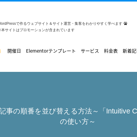
WordPressで作るウェブサイト＆サイト運営・集客をわかりやすく学べます
※本サイトはプロモーションが含まれています
開催日
Elementorテンプレート
サービス
料金表
新着記
で記事の順番を並び替える方法～「Intuitive Cust
の使い方～