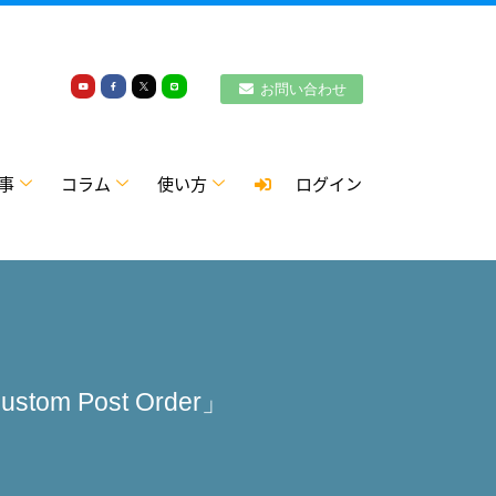
お問い合わせ
事
コラム
使い方
ログイン
om Post Order」