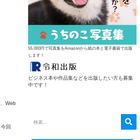
55,000円で写真集をAmazonから紙の本と電子書籍で出版
します！
ビジネス本や作品集などを出版したい方も募集
中です！
、Web
。今回