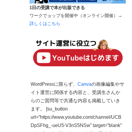
1日の受講で本が出版できる
ワークでョップを開催中（オンライン開催）→
詳しくはこちら
WordPressに限らず、
Canva
の画像編集やサ
イト運営に関係する内容と、受講生さんか
らのご質問等で共通な内容も掲載していき
ます。 [su_button
url=”https://www.youtube.com/channel/UCB
DpSFhg_-ueU5-V3nS5NSw” target=”blank”