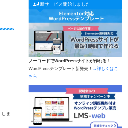
新サービス開始しました
ノーコードでWordPressサイトが作れる！
WordPressテンプレート新発売！
→詳しくはこ
ちら
」しま