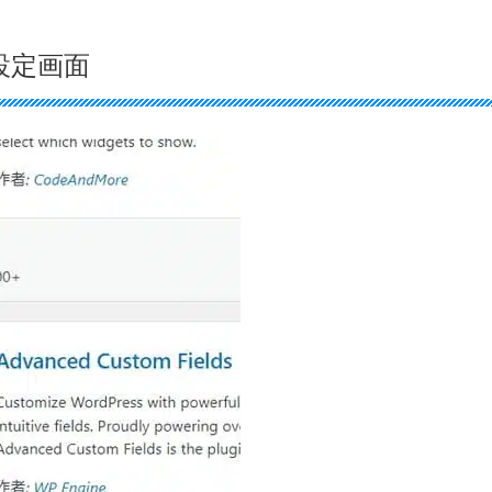
r」の設定画面