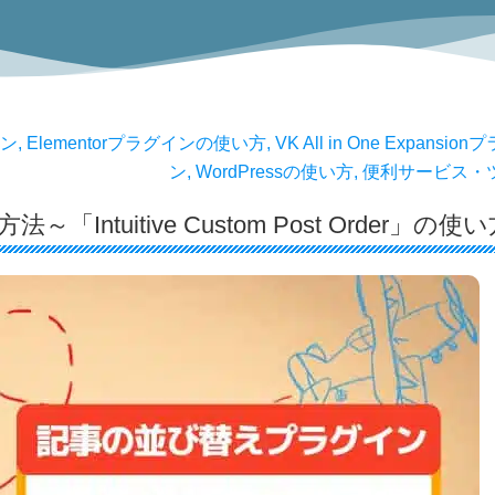
イン
,
Elementorプラグインの使い方
,
VK All in One Expansio
ン
,
WordPressの使い方
,
便利サービス・
Intuitive Custom Post Order」の使