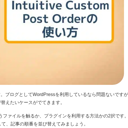
す。ブログとしてWordPressを利用しているなら問題ないですが
び替えたいケースがでてきます。
p」というファイルを触るか、プラグインを利用する方法かの2択です
er」を利用して、記事の順番を並び替えてみましょう。