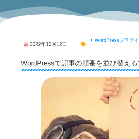
✦ WordPressプラグ
2022年10月12日
WordPressで記事の順番を並び替える方法～「