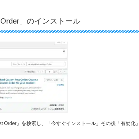
ost Order」のインストール
m Post Order」を検索し、「今すぐインストール」その後「有効化