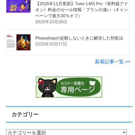
【2025年11月更新】Tutor LMS Pro《有料版アド
オン》料金のセール情報・プランの違い（キャン
ペーンで最大30％オフ）
2025年10月26日
Photoshopが起動しないときに解決した対処法
2025年10月17日
新着記事一覧 >>
カテゴリー