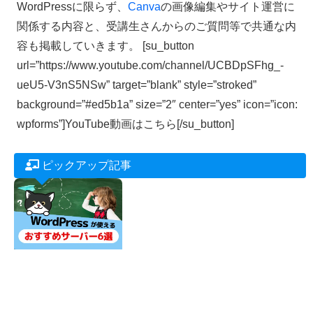
WordPressに限らず、
Canva
の画像編集やサイト運営に
関係する内容と、受講生さんからのご質問等で共通な内
容も掲載していきます。 [su_button
url=”https://www.youtube.com/channel/UCBDpSFhg_-
ueU5-V3nS5NSw” target=”blank” style=”stroked”
background=”#ed5b1a” size=”2″ center=”yes” icon=”icon:
wpforms”]YouTube動画はこちら[/su_button]
ピックアップ記事