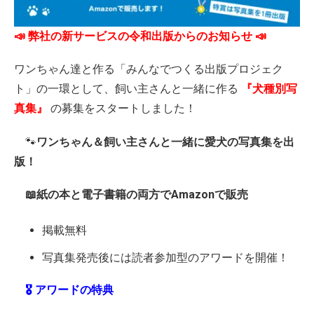
📣 弊社の新サービスの令和出版からのお知らせ 📣
ワンちゃん達と作る「みんなでつくる出版プロジェク
ト」の一環として、飼い主さんと一緒に作る
『犬種別写
真集』
の募集をスタートしました！
🐾
ワンちゃん＆飼い主さんと一緒に愛犬の写真集を出
版！
📖紙の本と電子書籍の両方でAmazonで販売
掲載無料
写真集発売後には読者参加型のアワードを開催！
🎖️ アワードの特典