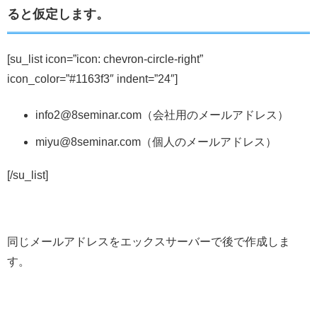
ると仮定します。
[su_list icon=”icon: chevron-circle-right”
icon_color=”#1163f3″ indent=”24″]
info2@8seminar.com（会社用のメールアドレス）
miyu@8seminar.com（個人のメールアドレス）
[/su_list]
同じメールアドレスをエックスサーバーで後で作成しま
す。