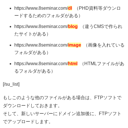
https://www.8seminar.com/
dl
（PHD資料等ダウンロ
ードするためのフォルダがある）
https://www.8seminar.com/
blog
（違うCMSで作られ
たサイトがある）
https://www.8seminar.com/
image
（画像を入れている
フォルダがある）
https://www.8seminar.com/
html
（HTMLファイルがあ
るフォルダがある）
[/su_list]
もしこのような他のファイルがある場合は、FTPソフトで
ダウンロードしておきます。
そして、新しいサーバーにドメイン追加後に、FTPソフト
でアップロードします。