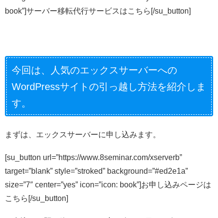
book”]サーバー移転代行サービスはこちら[/su_button]
今回は、人気のエックスサーバーへの
WordPressサイトの引っ越し方法を紹介しま
す。
まずは、エックスサーバーに申し込みます。
[su_button url=”https://www.8seminar.com/xserverb”
target=”blank” style=”stroked” background=”#ed2e1a”
size=”7″ center=”yes” icon=”icon: book”]お申し込みページは
こちら[/su_button]