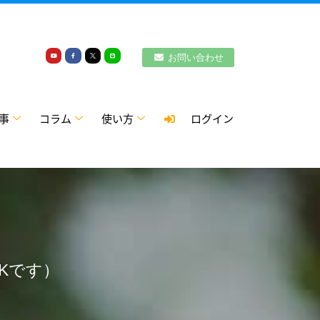
お問い合わせ
事
コラム
使い方
ログイン
Kです）