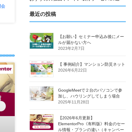
問会
最近の投稿
【お願い】セミナー申込み後にメー
ルが届かない方へ
2023年2月7日
【 事例紹介】マンション防災ネット
2026年6月22日
GoogleMeetで２台のパソコンで参
加し、ハウリングしてしまう場合
2025年11月28日
【2026年6月更新】
ElementorPro《有料版》料金のセー
ル情報・プランの違い（キャンペー