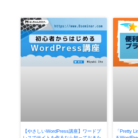
【やさしいWordPress講座】ワードプ
「Pretty
レスでサイトを作るなら知っておきた
るWordP