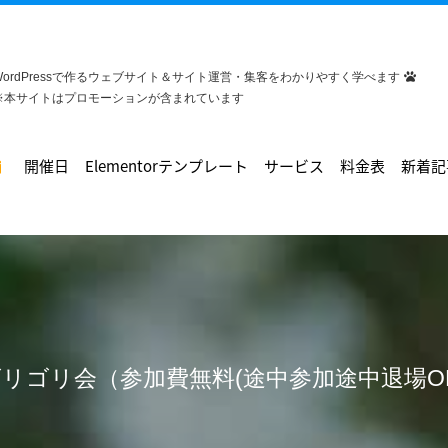
WordPressで作るウェブサイト＆サイト運営・集客をわかりやすく学べます
※本サイトはプロモーションが含まれています
開催日
Elementorテンプレート
サービス
料金表
新着記
ゴリゴリ会（参加費無料(途中参加途中退場O