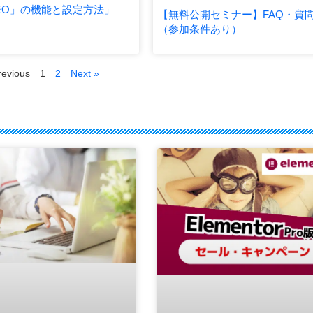
 SEO」の機能と設定方法」
【無料公開セミナー】FAQ・質
（参加条件あり）
revious
1
2
Next »