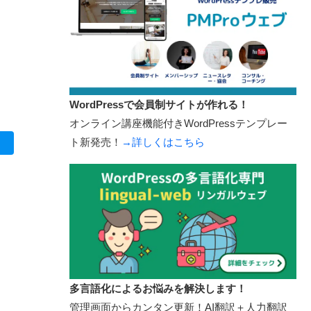
WordPressで会員制サイトが作れる！
オンライン講座機能付きWordPressテンプレー
ト新発売！
→詳しくはこちら
多言語化によるお悩みを解決します！
管理画面からカンタン更新！AI翻訳＋人力翻訳