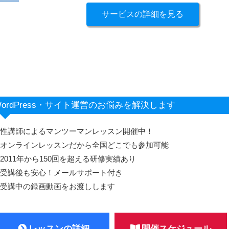
サービスの詳細を見る
ordPress・サイト運営のお悩みを解決します
女性講師によるマンツーマンレッスン開催中！
・オンラインレッスンだから全国どこでも参加可能
2011年から150回を超える研修実績あり
・受講後も安心！メールサポート付き
・受講中の録画動画をお渡しします
レッスンの詳細
開催スケジュール