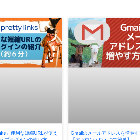
 Links」便利な短縮URLが使え
Gmailのメールアドレスを増や
ressプラグインの使い方
【アカウントひとつで簡単】