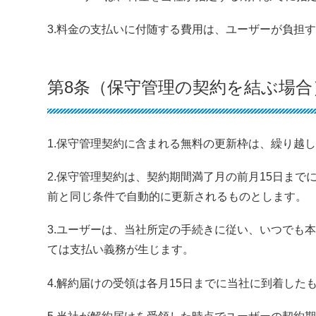
3.料金の支払いに付随する費用は、ユーザーが負担
第8条（保守管理の契約を結ぶ場合
1.保守管理契約に含まれる無料の更新枠は、繰り越
2.保守管理契約は、契約期間満了月の前月15日ま
前と同じ条件で自動的に更新されるものとします。
3.ユーザーは、当社所定の手続きに従い、いつでも
ては支払い義務が生じます。
4.解約届けの受領は各月15日までに当社に到着し