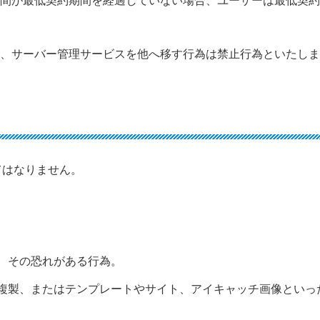
期間が最低契約期間を経過していない場合、ユーザーは最低契
た、サーバー管理サービスを他へ移す行為は禁止行為といたし
てはなりません。
、その恐れがある行為。
複製、またはテンプレートやサイト、アイキャッチ画像といっ