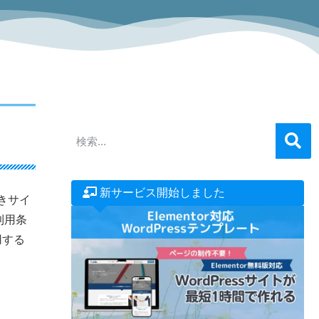
新サービス開始しました
きサイ
利用条
用する