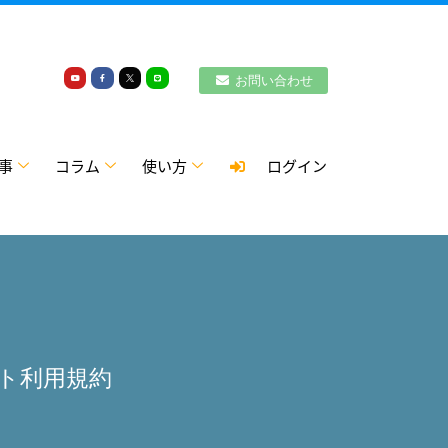
お問い合わせ
事
コラム
使い方
ログイン
レート利用規約