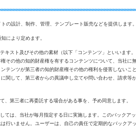
サイトの設計、制作、管理、テンプレート販売などを提供します
通知により定めます。
、テキスト及びその他の素材（以下「コンテンツ」といいます
作権その他の知的財産権を有するコンテンツについて、当社に
コンテンツが第三者の知的財産権その他の権利を侵害しないこ
トに関して、第三者からの異議申し立てや問い合わせ、請求等
って、第三者に再委託する場合がある事を、予め同意します。
関しては、当社が毎月指定する日に実施します。このバックア
元は行いません。ユーザーは、自己の責任で定期的なバックア