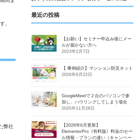
約期間ま
最近の投稿
ます。
【お願い】セミナー申込み後にメー
ルが届かない方へ
2023年2月7日
【 事例紹介】マンション防災ネット
2026年6月22日
GoogleMeetで２台のパソコンで参
加し、ハウリングしてしまう場合
2025年11月28日
【2026年6月更新】
た弊社
ElementorPro《有料版》料金のセー
ル情報・プランの違い（キャンペー