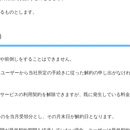
するものとします。
）
しや前倒しをすることはできません。
でにユーザーから当社所定の手続きに従った解約の申し出がなけ
本サービスの利用契約を解除できますが、既に発生している料
たものを当月受領分とし、その月末日が解約日となります。