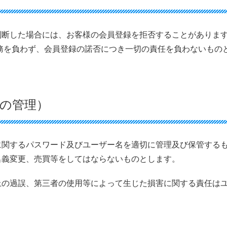
判断した場合には、お客様の会員登録を拒否することがありま
務を負わず、会員登録の諾否につき一切の責任を負わないもの
名の管理）
に関するパスワード及びユーザー名を適切に管理及び保管する
名義変更、売買等をしてはならないものとします。
上の過誤、第三者の使用等によって生じた損害に関する責任は