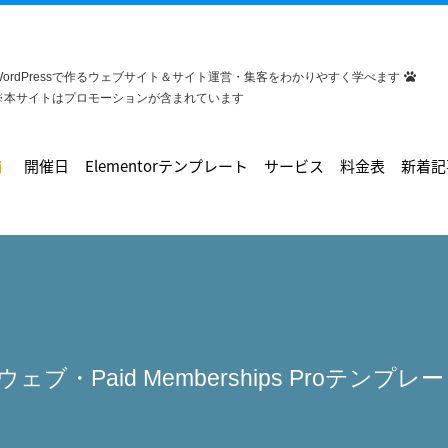
WordPressで作るウェブサイト＆サイト運営・集客をわかりやすく学べます
※本サイトはプロモーションが含まれています
開催日
Elementorテンプレート
サービス
料金表
新着記
ウェブ・Paid Memberships Proテンプ