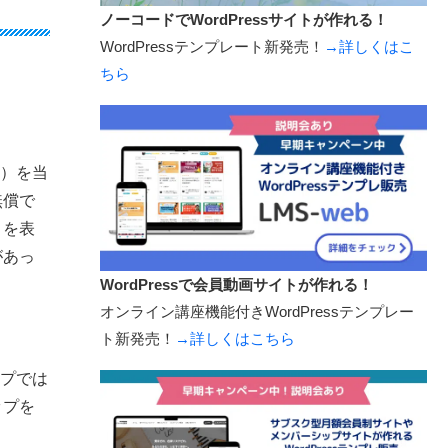
ノーコードでWordPressサイトが作れる！
WordPressテンプレート新発売！
→詳しくはこ
ちら
。
。）を当
無償で
とを表
があっ
WordPressで会員動画サイトが作れる！
オンライン講座機能付きWordPressテンプレー
ト新発売！
→詳しくはこちら
ップでは
ップを