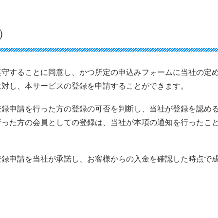
）
遵守することに同意し、かつ所定の申込みフォームに当社の定
に対し、本サービスの登録を申請することができます。
登録申請を行った方の登録の可否を判断し、当社が登録を認め
行った方の会員としての登録は、当社が本項の通知を行ったこ
登録申請を当社が承諾し、お客様からの入金を確認した時点で