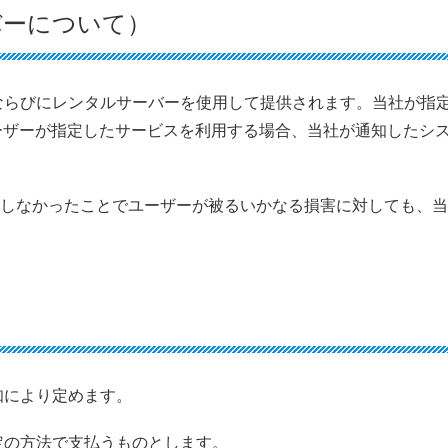
バーについて）
、ならびにレンタルサーバーを使用して提供されます。当社が指
ーザーが指定したサービスを利用する場合、当社が通知したシ
能しなかったことでユーザーが被るいかなる損害に対しても、
知により定めます。
定の方法で支払うものとします。