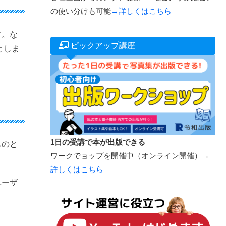
の使い分けも可能
→詳しくはこちら
す。な
ピックアップ講座
としま
1日の受講で本が出版できる
ものと
ワークでョップを開催中（オンライン開催）→
詳しくはこちら
ユーザ