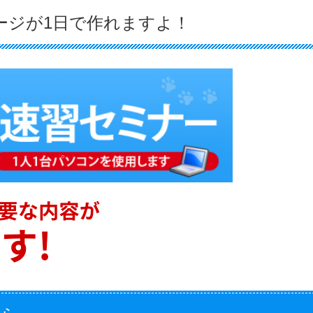
ージが1日で作れますよ！