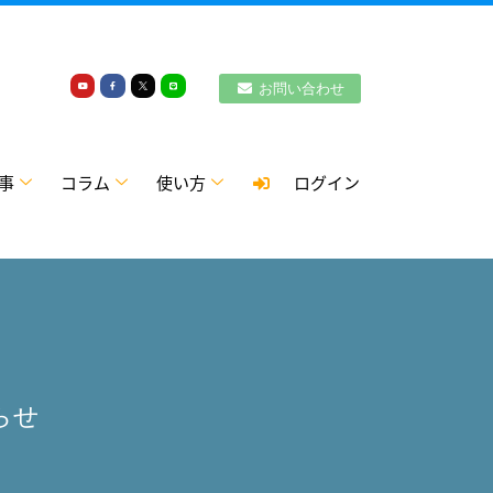
お問い合わせ
事
コラム
使い方
ログイン
らせ