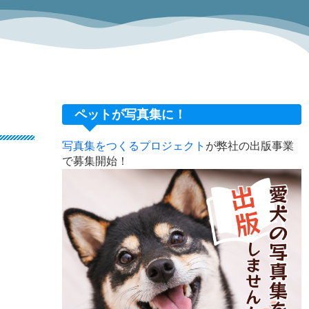
ペットが写真集に！
写真集をつくるプロジェクト
が弊社の出版事業
で募集開始！