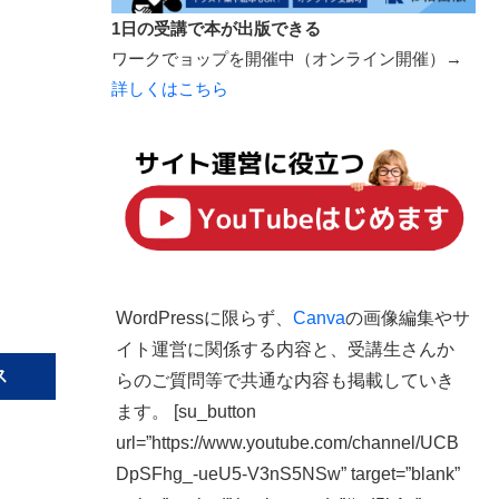
1日の受講で本が出版できる
ワークでョップを開催中（オンライン開催）→
詳しくはこちら
WordPressに限らず、
Canva
の画像編集やサ
イト運営に関係する内容と、受講生さんか
ス
らのご質問等で共通な内容も掲載していき
ます。 [su_button
url=”https://www.youtube.com/channel/UCB
DpSFhg_-ueU5-V3nS5NSw” target=”blank”