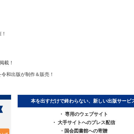
催！
料掲載！
集を令和出版が制作＆販売！
本を出すだけで終わらない、新しい出版サービ
・ 専用のウェブサイト
・ 大手サイトへのプレス配信
・国会図書館への寄贈