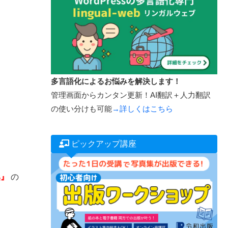
多言語化によるお悩みを解決します！
管理画面からカンタン更新！AI翻訳＋人力翻訳
の使い分けも可能
→詳しくはこちら
ピックアップ講座
集』
の