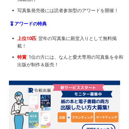
写真集発売後には読者参加型のアワードを開催！
🎖️ アワードの特典
上位10匹
: 翌年の写真集に殿堂入りとして無料掲
載！
特賞
: 1位の方には、なんと愛犬専用の写真集を令和
出版が制作＆販売！