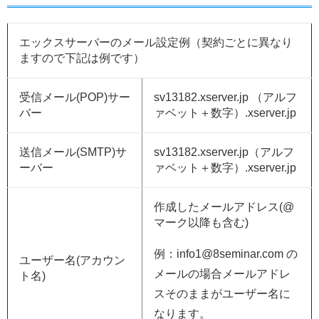
エックスサーバーのメール設定例（契約ごとに異なり
ますので下記は例です）
受信メール(POP)サー
sv13182.xserver.jp （アルフ
バー
ァベット＋数字）.xserver.jp
送信メール(SMTP)サ
sv13182.xserver.jp（アルフ
ーバー
ァベット＋数字）.xserver.jp
作成したメールアドレス(@
マーク以降も含む)
例：info1@8seminar.com の
ユーザー名(アカウン
メールの場合メールアドレ
ト名)
スそのままがユーザー名に
なります。