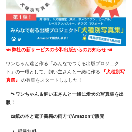
📣 弊社の新サービスの令和出版からのお知らせ 📣
ワンちゃん達と作る「みんなでつくる出版プロジェク
ト」の一環として、飼い主さんと一緒に作る
『犬種別写
真集』
の募集をスタートしました！
🐾
ワンちゃん＆飼い主さんと一緒に愛犬の写真集を出
版！
📖紙の本と電子書籍の両方でAmazonで販売
掲載無料