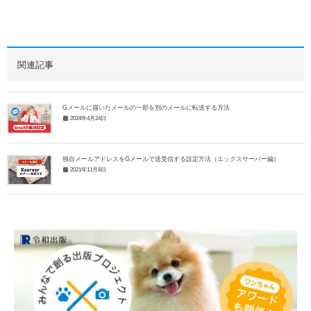
関連記事
Gメールに届いたメールの一部を別のメールに転送する方法
2024年4月24日
独自メールアドレスをGメールで送受信する設定方法（エックスサーバー編）
2021年11月8日