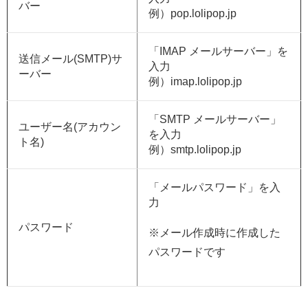
バー
例）pop.lolipop.jp
「IMAP メールサーバー」を
送信メール(SMTP)サ
入力
ーバー
例）imap.lolipop.jp
「SMTP メールサーバー」
ユーザー名(アカウン
を入力
ト名)
例）smtp.lolipop.jp
「メールパスワード」を入
力
パスワード
※メール作成時に作成した
パスワードです