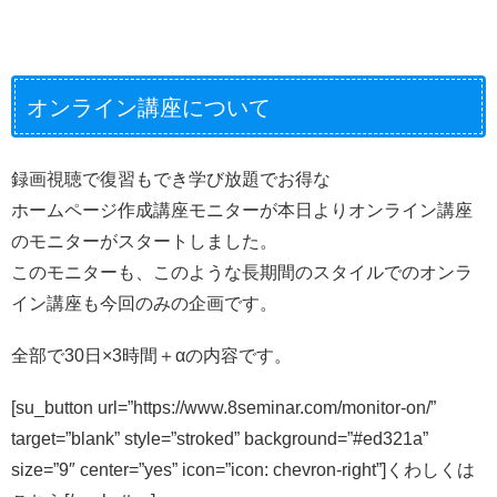
オンライン講座について
録画視聴で復習もでき学び放題でお得な
ホームページ作成講座モニターが本日よりオンライン講座
のモニターがスタートしました。
このモニターも、このような長期間のスタイルでのオンラ
イン講座も今回のみの企画です。
全部で30日×3時間＋αの内容です。
[su_button url=”https://www.8seminar.com/monitor-on/”
target=”blank” style=”stroked” background=”#ed321a”
size=”9″ center=”yes” icon=”icon: chevron-right”]くわしくは