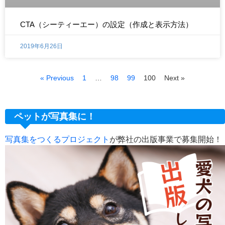
CTA（シーティーエー）の設定（作成と表示方法）
2019年6月26日
« Previous
1
…
98
99
100
Next »
ペットが写真集に！
写真集をつくるプロジェクト
が弊社の出版事業で募集開始！