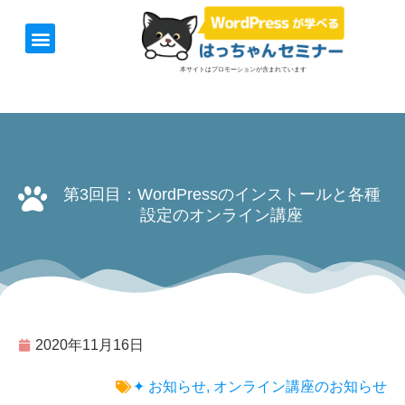
ホーム
お知らせ
1日速習セミナー
オンライン講座
開催日＆料金
お役立ち情報
本サイトはプロモーションが含まれています
第3回目：WordPressのインストールと各種
設定のオンライン講座
2020年11月16日
✦ お知らせ
,
オンライン講座のお知らせ