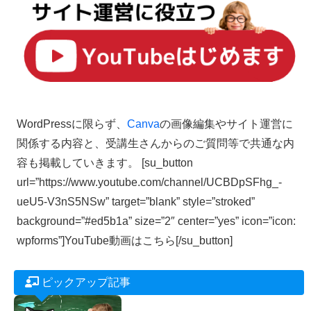
WordPressに限らず、
Canva
の画像編集やサイト運営に
関係する内容と、受講生さんからのご質問等で共通な内
容も掲載していきます。 [su_button
url=”https://www.youtube.com/channel/UCBDpSFhg_-
ueU5-V3nS5NSw” target=”blank” style=”stroked”
background=”#ed5b1a” size=”2″ center=”yes” icon=”icon:
wpforms”]YouTube動画はこちら[/su_button]
ピックアップ記事