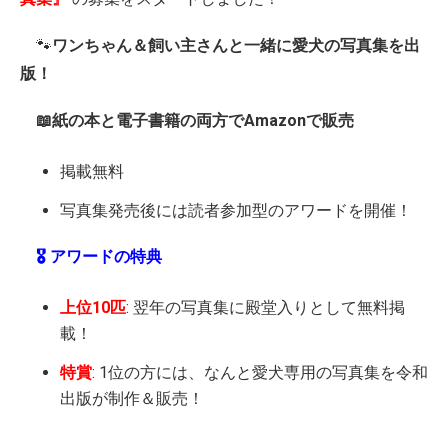
🐾
ワンちゃん＆飼い主さんと一緒に愛犬の写真集を出
版！
📖紙の本と電子書籍の両方でAmazonで販売
掲載無料
写真集発売後には読者参加型のアワードを開催！
🎖️ アワードの特典
上位10匹
: 翌年の写真集に殿堂入りとして無料掲
載！
特賞
: 1位の方には、なんと愛犬専用の写真集を令和
出版が制作＆販売！