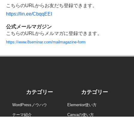
こちらのURLからお友だち登録できます。
https://lin.ee/CbqqEEI
公式メールマガジン
こちらのURLからメルマガに登録できます。
https://www.8seminar.com/mailmagazine-form
カテゴリー
カテゴリー
WordPressノウハウ
Elementor使い方
テーマ紹介
Canvaの使い方
プラグイン紹介
NFTセミナー・講座