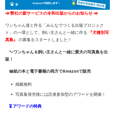
📣 弊社の新サービスの令和出版からのお知らせ 📣
ワンちゃん達と作る「みんなでつくる出版プロジェク
ト」の一環として、飼い主さんと一緒に作る
『犬種別写
真集』
の募集をスタートしました！
🐾
ワンちゃん＆飼い主さんと一緒に愛犬の写真集を出
版！
📖紙の本と電子書籍の両方でAmazonで販売
掲載無料
写真集発売後には読者参加型のアワードを開催！
🎖️ アワードの特典