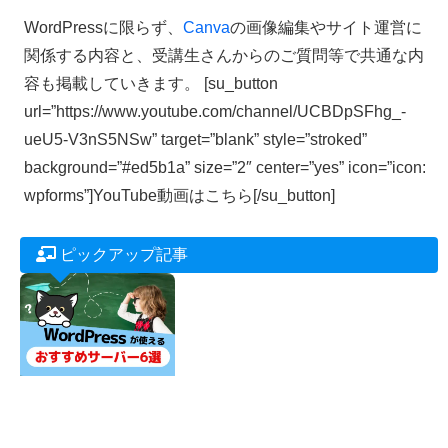
WordPressに限らず、
Canva
の画像編集やサイト運営に
関係する内容と、受講生さんからのご質問等で共通な内
容も掲載していきます。 [su_button
url=”https://www.youtube.com/channel/UCBDpSFhg_-
ueU5-V3nS5NSw” target=”blank” style=”stroked”
background=”#ed5b1a” size=”2″ center=”yes” icon=”icon:
wpforms”]YouTube動画はこちら[/su_button]
ピックアップ記事