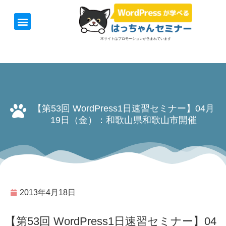
ホーム
お知らせ
1日速習セミナー
オンライン講座
開催日＆料金
お役立ち情報
本サイトはプロモーションが含まれています
【第53回 WordPress1日速習セミナー】04月
19日（金）：和歌山県和歌山市開催
2013年4月18日
【第53回 WordPress1日速習セミナー】04