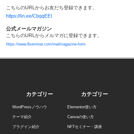
こちらのURLからお友だち登録できます。
https://lin.ee/CbqqEEI
公式メールマガジン
こちらのURLからメルマガに登録できます。
https://www.8seminar.com/mailmagazine-form
カテゴリー
カテゴリー
WordPressノウハウ
Elementor使い方
テーマ紹介
Canvaの使い方
プラグイン紹介
NFTセミナー・講座