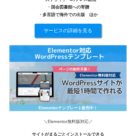
・国会図書館への寄贈
・多言語で海外での出版
ほか
サービスの詳細を見る
Elementorテンプレート販売中！
＼Elementor無料版対応／
サイトがまるごとインストールできる