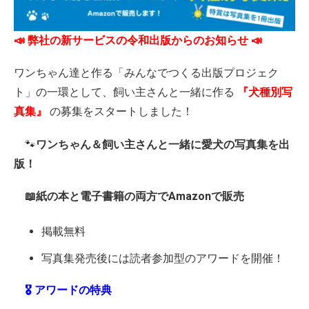
📣 弊社の新サービスの令和出版からのお知らせ 📣
ワンちゃん達と作る「みんなでつくる出版プロジェク
ト」の一環として、飼い主さんと一緒に作る
『犬種別写
真集』
の募集をスタートしました！
🐾
ワンちゃん＆飼い主さんと一緒に愛犬の写真集を出
版！
📖紙の本と電子書籍の両方でAmazonで販売
掲載無料
写真集発売後には読者参加型のアワードを開催！
🎖️ アワードの特典