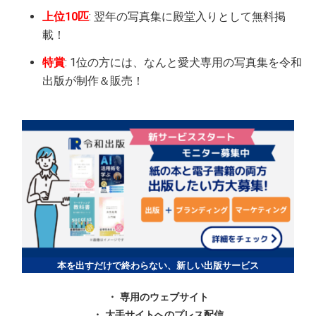
上位10匹
: 翌年の写真集に殿堂入りとして無料掲
載！
特賞
: 1位の方には、なんと愛犬専用の写真集を令和
出版が制作＆販売！
本を出すだけで終わらない、新しい出版サービス
・ 専用のウェブサイト
・ 大手サイトへのプレス配信