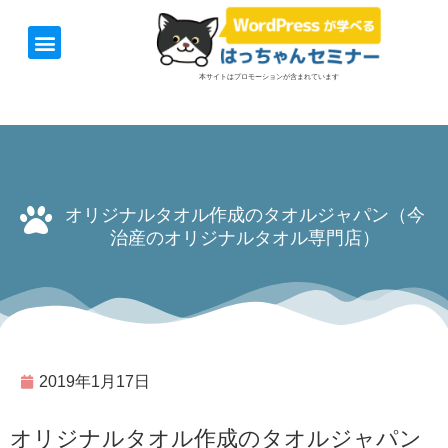
ホーム
お知らせ
1日速習セミナー
オンライン講座
開催日＆料金
お役立ち情報
本サイトはプロモーションが含まれています
オリジナルタオル作成のタオルジャパン（今
治産のオリジナルタオル専門店）
2019年1月17日
オリジナルタオル作成のタオルジャパン