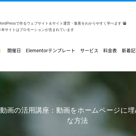
WordPressで作るウェブサイト＆サイト運営・集客をわかりやすく学べます
※本サイトはプロモーションが含まれています
開催日
Elementorテンプレート
サービス
料金表
新着記
水)作成動画の活用講座：動画をホームページに
な方法