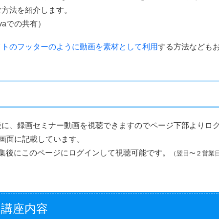
む方法を紹介します。
anvaでの共有）
イトのフッターのように動画を素材として利用
する方法なども
後に、録画セミナー動画を視聴できますのでページ下部よりロ
ン画面に記載しています。
編集後にこのページにログインして視聴可能です。
（翌日〜２営業
ン講座内容