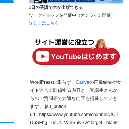
1日の受講で本が出版できる
ワークでョップを開催中（オンライン開催）→
詳しくはこちら
WordPressに限らず、
Canva
の画像編集やサ
イト運営に関係する内容と、受講生さんか
らのご質問等で共通な内容も掲載していき
ます。 [su_button
url=”https://www.youtube.com/channel/UCB
DpSFhg_-ueU5-V3nS5NSw” target=”blank”