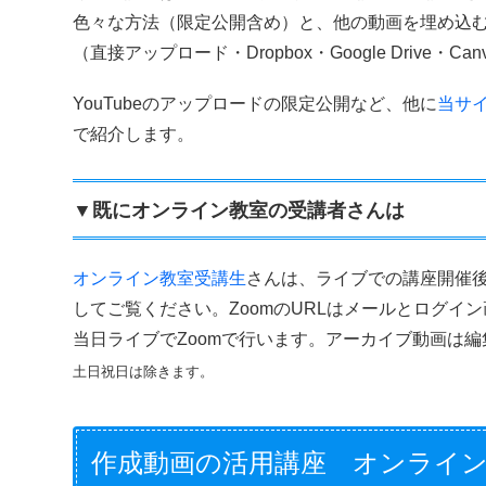
色々な方法（限定公開含め）と、他の動画を埋め込
（直接アップロード・Dropbox・Google Drive・C
YouTubeのアップロードの限定公開など、他に
当サ
で紹介します。
▼既にオンライン教室の受講者さんは
オンライン教室受講生
さんは、ライブでの講座開催
してご覧ください。ZoomのURLはメールとログイ
当日ライブでZoomで行います。アーカイブ動画は
土日祝日は除きます。
作成動画の活用講座 オンライ