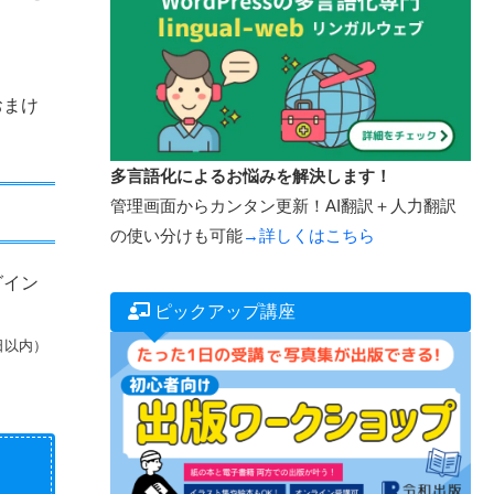
おまけ
多言語化によるお悩みを解決します！
管理画面からカンタン更新！AI翻訳＋人力翻訳
の使い分けも可能
→詳しくはこちら
グイン
ピックアップ講座
日以内）