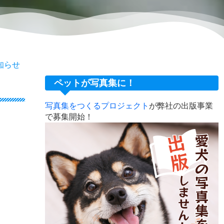
知らせ
ペットが写真集に！
写真集をつくるプロジェクト
が弊社の出版事業
で募集開始！