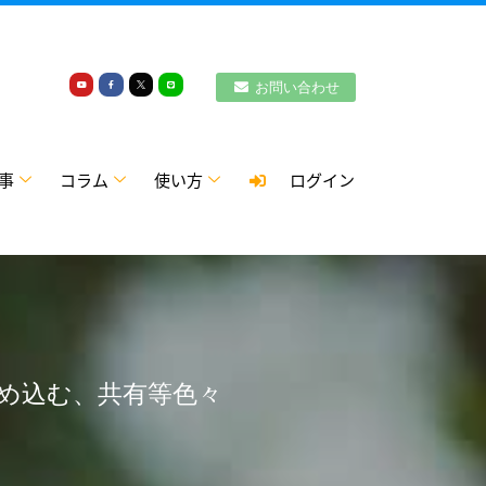
お問い合わせ
事
コラム
使い方
ログイン
埋め込む、共有等色々