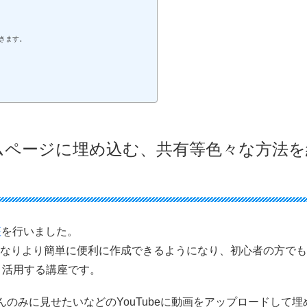
きます。
ムページに埋め込む、共有等色々な方法を
座
を行いました。
しくなりより簡単に便利に作成できるようになり、初心者の方で
と活用する講座です。
のみに見せたいなどのYouTubeに動画をアップロードして埋