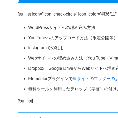
[su_list icon=”icon: check-circle” icon_color=”#f36f11″
WordPressサイトへの埋め込み方法
You Tubeへのアップロード方法（限定公開等）
Instagramでの利用
Webサイトへの埋め込み方法（You Tube・Vim
Dropbox、Google DriveからWebサイトへ埋
Elementorプラグインで
当サイトのフッターの
無料ツールを利用したテロップ（字幕）の付け
[/su_list]