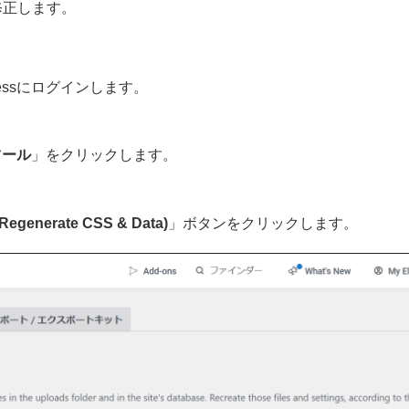
修正します。
essにログインします。
 ツール
」をクリックします。
enerate CSS & Data)
」ボタンをクリックします。