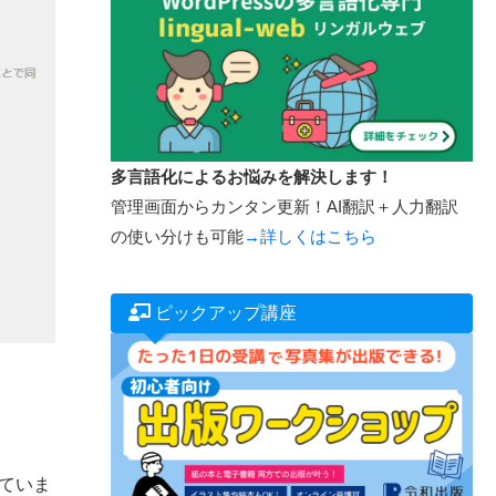
多言語化によるお悩みを解決します！
管理画面からカンタン更新！AI翻訳＋人力翻訳
の使い分けも可能
→詳しくはこちら
ピックアップ講座
していま