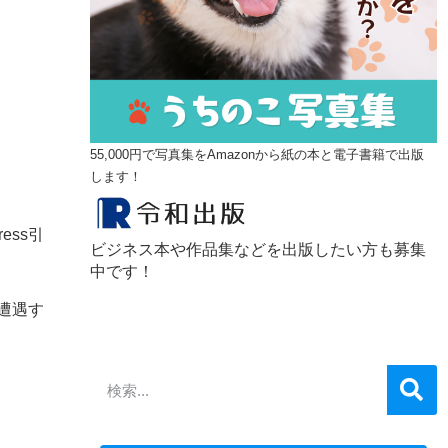
55,000円で写真集をAmazonから紙の本と電子書籍で出版
します！
ess引
ビジネス本や作品集などを出版したい方も募集
中です！
に遭遇す