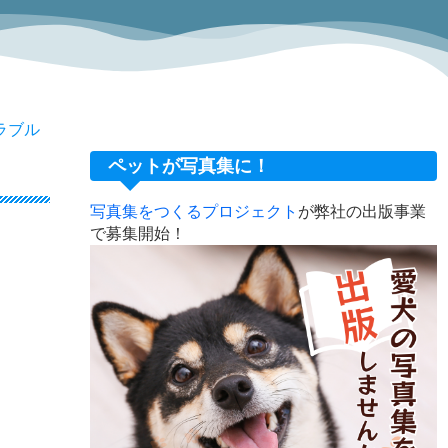
ラブル
ペットが写真集に！
写真集をつくるプロジェクト
が弊社の出版事業
で募集開始！