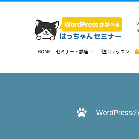
HOME
セミナー・講座
個別レッスン
WordPre