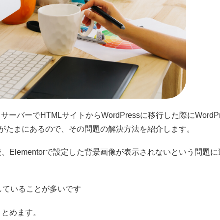
ーバーでHTMLサイトからWordPressに移行した際にWordPr
いことがたまにあるので、その問題の解決方法を紹介します。
た後、Elementorで設定した背景画像が表示されないという問題
していることが多いです
まとめます。