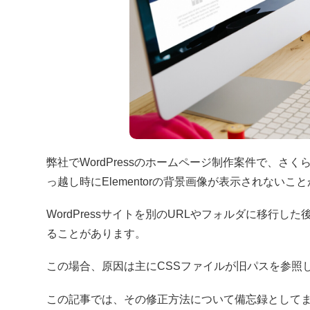
弊社でWordPressのホームページ制作案件で、さくらサ
っ越し時にElementorの背景画像が表示されな
WordPressサイトを別のURLやフォルダに移行し
ることがあります。
この場合、原因は主にCSSファイルが旧パスを参照
この記事では、その修正方法について備忘録として