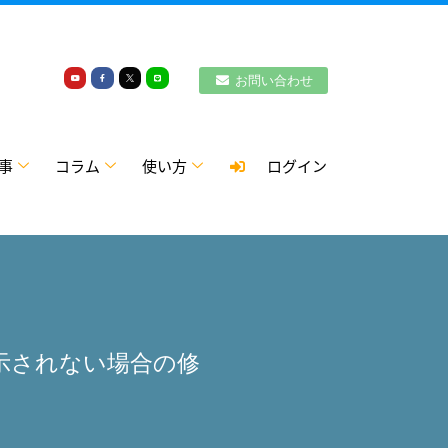
お問い合わせ
事
コラム
使い方
ログイン
が表示されない場合の修