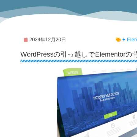
2024年12月20日
✦ El
WordPressの引っ越しでElemen