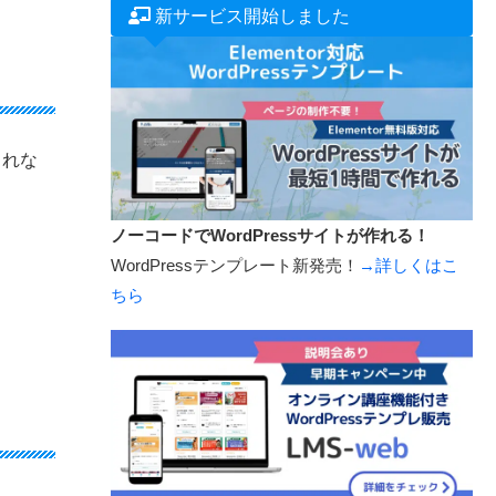
新サービス開始しました
されな
ノーコードでWordPressサイトが作れる！
WordPressテンプレート新発売！
→詳しくはこ
ちら