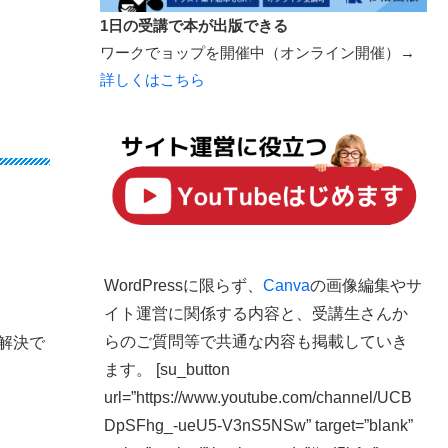
1日の受講で本が出版できる
ワークでョップを開催中（オンライン開催）→
詳しくはこちら
WordPressに限らず、
Canva
の画像編集やサ
イト運営に関係する内容と、受講生さんか
らのご質問等で共通な内容も掲載していき
に解決で
ます。 [su_button
url=”https://www.youtube.com/channel/UCB
DpSFhg_-ueU5-V3nS5NSw” target=”blank”