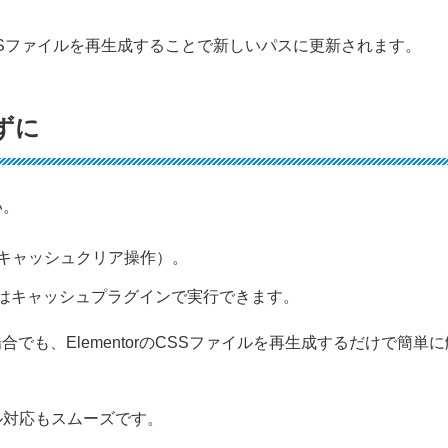
Sファイルを再生成することで新しいパスに更新されます。
ずに
い。
 またはキャッシュクリア操作）。
はキャッシュプラグインで実行できます。
場合でも、ElementorのCSSファイルを再生成するだけで簡単
ル対応もスムーズです。