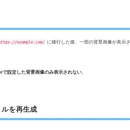
に移行した後、一部の背景画像が表示
https://example.com/
ntorで設定した背景画像のみ表示されない
。
ァイルを再生成