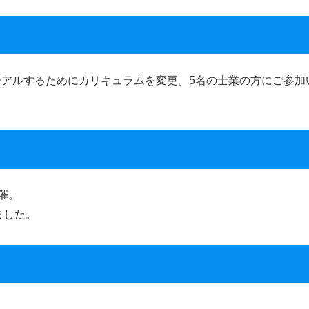
ニューアルするためにカリキュラムを変更。5名の士業の方にご参加
催。
ました。