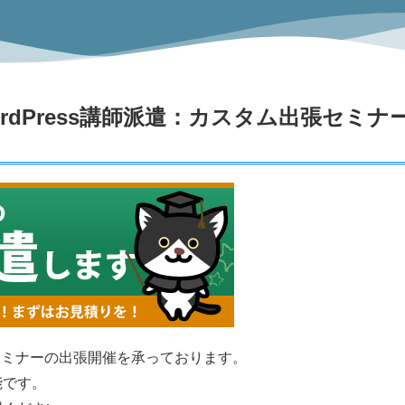
dPress講師派遣：カスタム出張セミナ
essセミナーの出張開催を承っております。
能です。