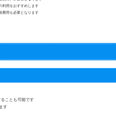
の利用をおすすめします
張費用も必要となります
ト
することも可能です
ます