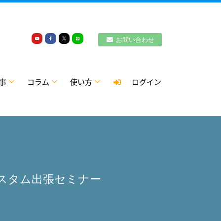
お問い合わせ
事
コラム
使い方
ログイン
カスタム出張セミナー