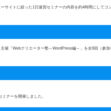
ーサイトに絞った1日速習セミナーの内容を約4時間にしてコ
「Webクリエーター塾～WordPress編～」を全9回（参加
習セミナーを開催しました。