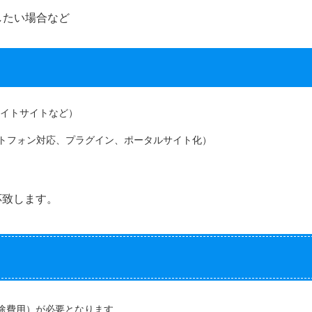
したい場合など
エイトサイトなど）
ートフォン対応、プラグイン、ポータルサイト化）
応致します。
途費用）が必要となります