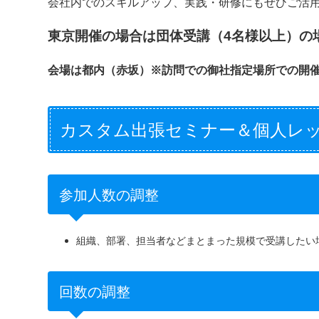
会社内でのスキルアップ、実践・研修にもぜひご活
東京開催の場合は団体受講（4名様以上）の
会場は都内（赤坂）※訪問での御社指定場所での開
カスタム出張セミナー＆個人レ
参加人数の調整
組織、部署、担当者などまとまった規模で受講したい
回数の調整