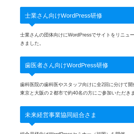
士業さん向けWordPress研修
士業さんの団体向けにWordPressでサイトをリ
きました。
歯医者さん向けWordPress研修
歯科医院の歯科医やスタッフ向けに全2回に分けて開
東京と大阪の２都市で約40名の方にご参加いただき
未来経営事業協同組合さま