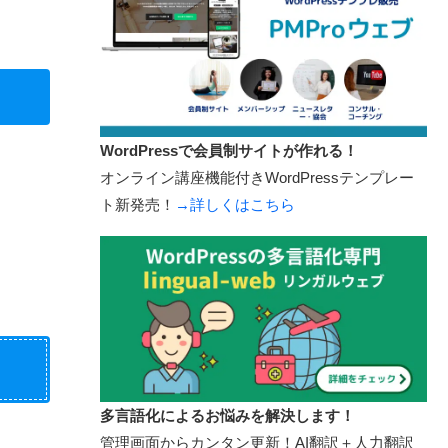
WordPressで会員制サイトが作れる！
オンライン講座機能付きWordPressテンプレー
ト新発売！
→詳しくはこちら
多言語化によるお悩みを解決します！
管理画面からカンタン更新！AI翻訳＋人力翻訳