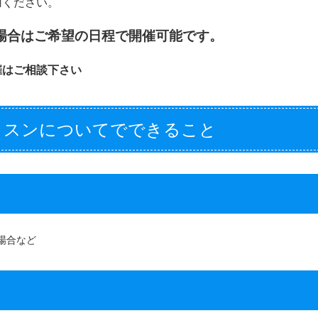
用ください。
場合はご希望の日程で開催可能です。
催はご相談下さい
ッスンについてでできること
場合など