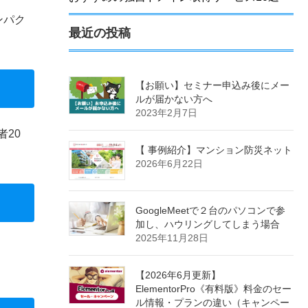
ンパク
最近の投稿
【お願い】セミナー申込み後にメー
ルが届かない方へ
2023年2月7日
者20
【 事例紹介】マンション防災ネット
2026年6月22日
GoogleMeetで２台のパソコンで参
加し、ハウリングしてしまう場合
2025年11月28日
【2026年6月更新】
ElementorPro《有料版》料金のセー
ル情報・プランの違い（キャンペー