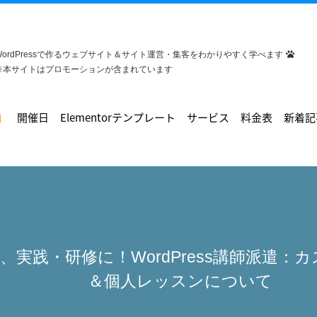
WordPressで作るウェブサイト＆サイト運営・集客をわかりやすく学べます
※本サイトはプロモーションが含まれています
開催日
Elementorテンプレート
サービス
料金表
新着記
、実践・研修に！WordPress講師派遣：
＆個人レッスンについて