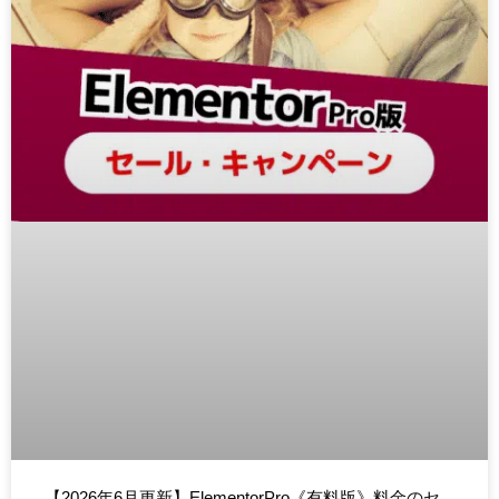
【2026年6月更新】ElementorPro《有料版》料金のセ