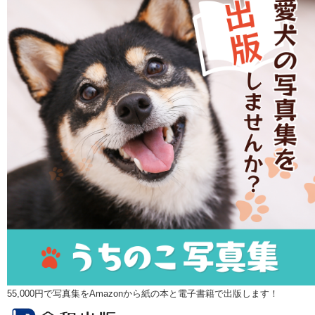
55,000円で写真集をAmazonから紙の本と電子書籍で出版します！