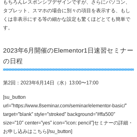
もちろんレスポンシブデザインですが、さらにパソコン、
タブレット、スマホの場合に別々の項目を表示する、もし
くは非表示にする等の細かな設定も驚くほどとても簡単で
す。
2023年6月開催のElementor1日速習セミナー
の日程
第2回：2023年6月14日（水）13:00〜17:00
[su_button
url=”https://www.8seminar.com/seminar/elementor-basic/”
target=”blank” style=”stroked” background=”#ffa500″
size=”10″ center=”yes” icon=”icon: pencil”]セミナーの詳細・
お申し込みはこちら[/su_button]