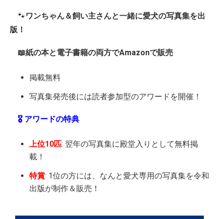
🐾
ワンちゃん＆飼い主さんと一緒に愛犬の写真集を出
版！
📖紙の本と電子書籍の両方でAmazonで販売
掲載無料
写真集発売後には読者参加型のアワードを開催！
🎖️ アワードの特典
上位10匹
: 翌年の写真集に殿堂入りとして無料掲
載！
特賞
: 1位の方には、なんと愛犬専用の写真集を令和
出版が制作＆販売！