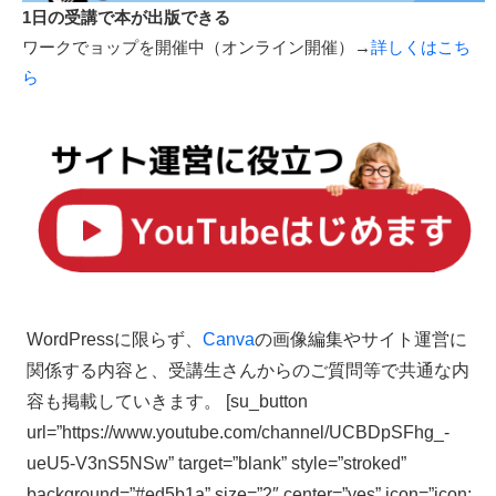
1日の受講で本が出版できる
ワークでョップを開催中（オンライン開催）→
詳しくはこち
ら
WordPressに限らず、
Canva
の画像編集やサイト運営に
関係する内容と、受講生さんからのご質問等で共通な内
容も掲載していきます。 [su_button
url=”https://www.youtube.com/channel/UCBDpSFhg_-
ueU5-V3nS5NSw” target=”blank” style=”stroked”
background=”#ed5b1a” size=”2″ center=”yes” icon=”icon: