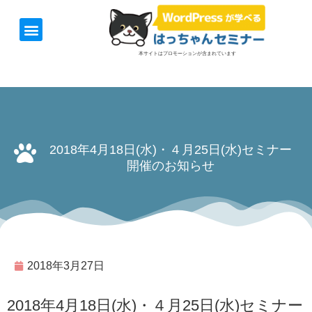
ホーム
お知らせ
1日速習セミナー
オンライン講座
開催日＆料金
お役立ち情報
本サイトはプロモーションが含まれています
2018年4月18日(水)・４月25日(水)セミナー
開催のお知らせ
2018年3月27日
2018年4月18日(水)・４月25日(水)セミナー