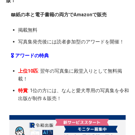
版！
📖紙の本と電子書籍の両方でAmazonで販売
掲載無料
写真集発売後には読者参加型のアワードを開催！
🎖️ アワードの特典
上位10匹
: 翌年の写真集に殿堂入りとして無料掲
載！
特賞
: 1位の方には、なんと愛犬専用の写真集を令和
出版が制作＆販売！