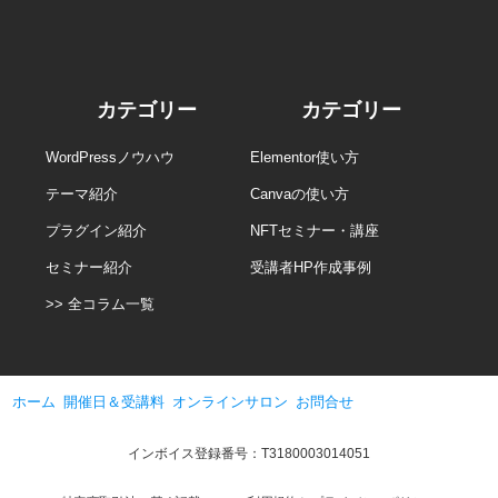
カテゴリー
カテゴリー
WordPressノウハウ
Elementor使い方
テーマ紹介
Canvaの使い方
プラグイン紹介
NFTセミナー・講座
セミナー紹介
受講者HP作成事例
>> 全コラム一覧
ホーム
開催日＆受講料
オンラインサロン
お問合せ
インボイス登録番号：T3180003014051