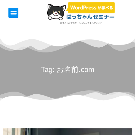
ホーム
お知らせ
1日速習セミナー
オンライン講座
開催日＆料金
お役立ち情報
本サイトはプロモーションが含まれています
Tag: お名前.com