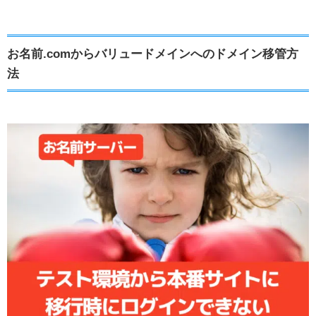
お名前.comからバリュードメインへのドメイン移管方
法