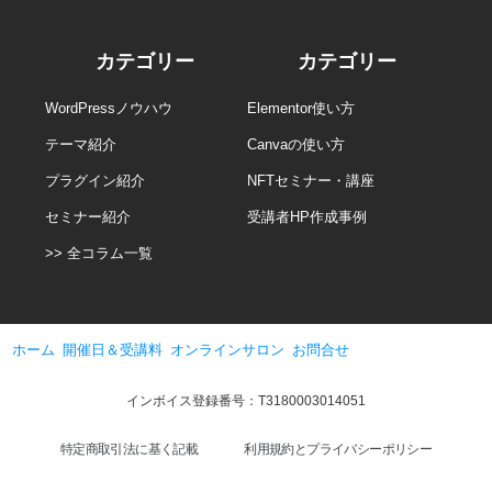
カテゴリー
カテゴリー
WordPressノウハウ
Elementor使い方
テーマ紹介
Canvaの使い方
プラグイン紹介
NFTセミナー・講座
セミナー紹介
受講者HP作成事例
>> 全コラム一覧
ホーム
開催日＆受講料
オンラインサロン
お問合せ
インボイス登録番号：T3180003014051
特定商取引法に基く記載
利用規約とプライバシーポリシー