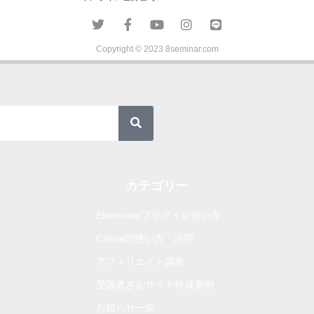
Copyright © 2023 8seminar.com
カテゴリー
Elementorプラグイン使い方
Canvaの使い方・活用
アフィリエイト講座
受講者さんサイト作成事例
お知らせ一覧