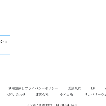
クショ
利用規約とプライバシーポリシー
受講規約
LP
お問い合わせ
運営会社
令和出版
リカバリーウ
インボイス登録番号：T3180003014051