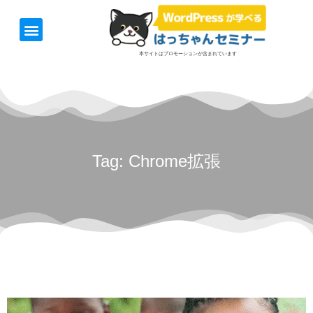
ホーム
お知らせ
1日速習セミナー
オンライン講座
開催日＆料金
お役立ち情報
本サイトはプロモーションが含まれています
Tag: Chrome拡張