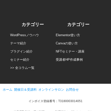
カテゴリー
カテゴリー
WordPressノウハウ
Elementor使い方
テーマ紹介
Canvaの使い方
プラグイン紹介
NFTセミナー・講座
セミナー紹介
受講者HP作成事例
>> 全コラム一覧
ホーム
開催日＆受講料
オンラインサロン
お問合せ
インボイス登録番号：T3180003014051