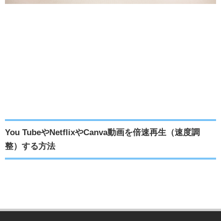
You TubeやNetflixやCanva動画を倍速再生（速度調
整）する方法