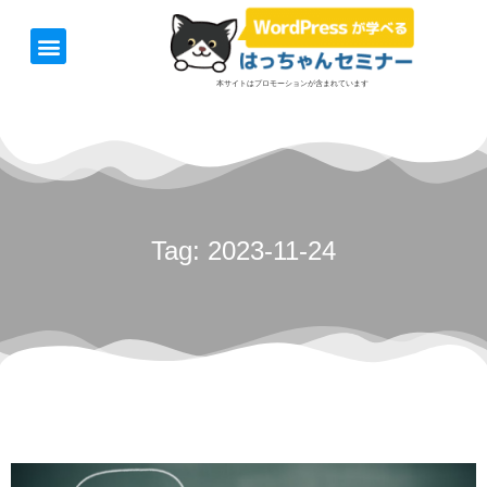
ホーム
お知らせ
1日速習セミナー
オンライン講座
開催日＆料金
お役立ち情報
本サイトはプロモーションが含まれています
Tag: 2023-11-24