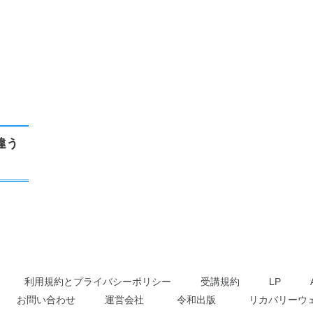
違う
利用規約とプライバシーポリシー
受講規約
LP
お問い合わせ
運営会社
令和出版
リカバリーウ