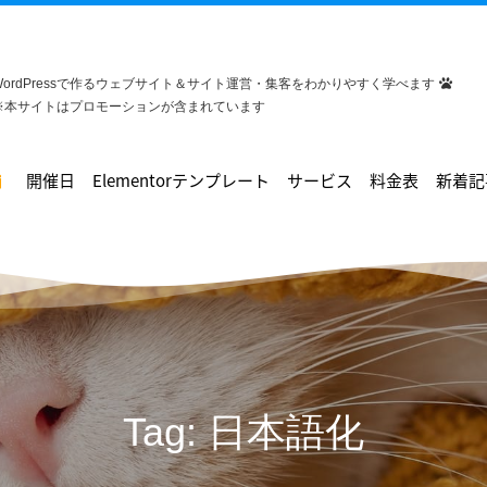
WordPressで作るウェブサイト＆サイト運営・集客をわかりやすく学べます
※本サイトはプロモーションが含まれています
開催日
Elementorテンプレート
サービス
料金表
新着記
Tag: 日本語化