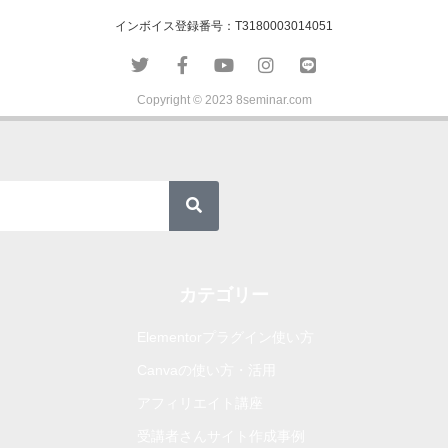
インボイス登録番号：T3180003014051
Copyright © 2023 8seminar.com
カテゴリー
Elementorプラグイン使い方
Canvaの使い方・活用
アフィリエイト講座
受講者さんサイト作成事例