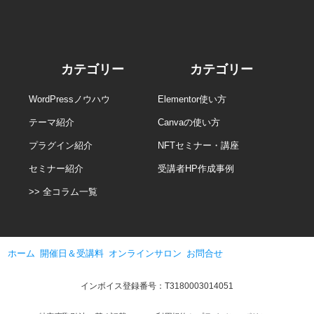
カテゴリー
カテゴリー
WordPressノウハウ
Elementor使い方
テーマ紹介
Canvaの使い方
プラグイン紹介
NFTセミナー・講座
セミナー紹介
受講者HP作成事例
>> 全コラム一覧
ホーム
開催日＆受講料
オンラインサロン
お問合せ
インボイス登録番号：T3180003014051