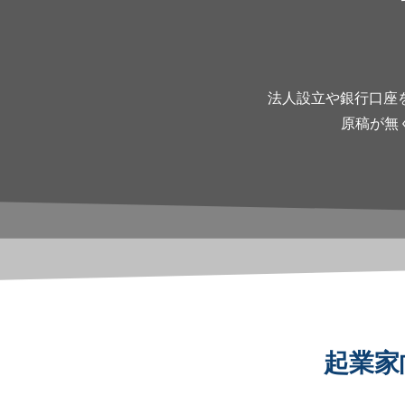
法人設立や銀行口座
原稿が無
起業家