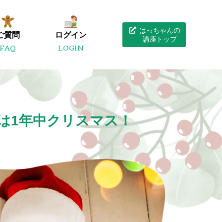
はっちゃんの
ご質問
ログイン
講座トップ
FAQ
LOGIN
年は1年中クリスマス！