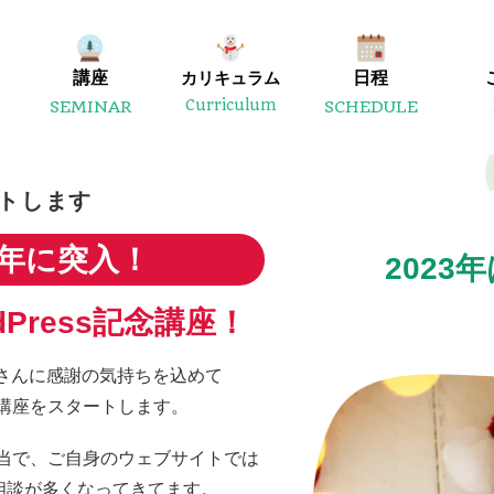
講座
カリキュラム
日程
Curriculum
SEMINAR
SCHEDULE
ートします
周年に突入！
2023
Press記念講座！
なさんに感謝の気持ちを込めて
講座をスタートします。
当で、ご自身のウェブサイトでは
相談が多くなってきてます。