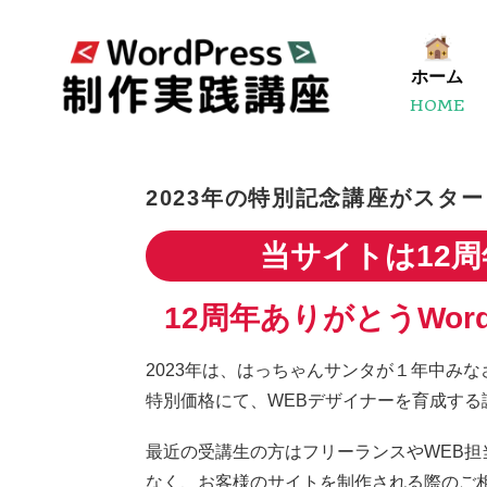
ホーム
HOME
2023年の特別記念講座がスタ
当サイトは12
12周年ありがとうWord
2023年は、はっちゃんサンタが１年中み
特別価格にて、WEBデザイナーを育成する
最近の受講生の方はフリーランスやWEB担
なく、お客様のサイトを制作される際のご