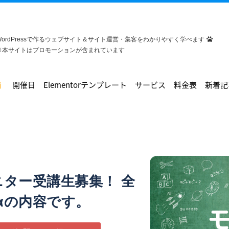
WordPressで作るウェブサイト＆サイト運営・集客をわかりやすく学べます
※本サイトはプロモーションが含まれています
開催日
Elementorテンプレート
サービス
料金表
新着記
ター受講生募集！ 全
＋αの内容です。