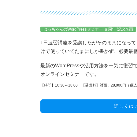
はっちゃんのWordPressセミナー ８周年 記念企画
1日速習講座を受講したがそのままになってしま
けで使っていてたまにしか書かず、必要最
最新のWordPressや活用方法を一気に復習で
オンラインセミナーです。
【時間】10:30～18:00 【受講料】対面：28,000円（
詳しくは