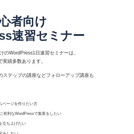
心者向け
ress速習セミナー
のWordPress1日速習セミナーは、
全国で実績多数あります。
のステップの講座などフォローアップ講座も
ホームページを作りたい方
有利なWordPressで集客をしたい
業を立ち上げたい
化をしたい