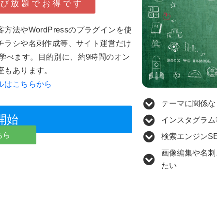
学び放題でお得です
客方法やWordPressのプラグインを使
チラシや名刺作成等、サイト運営だけ
学べます。目的別に、約9時間のオン
講座もあります。
ルはこちらから
テーマに関係な
開始
インスタグラム
こちら
検索エンジンS
画像編集や名刺
たい