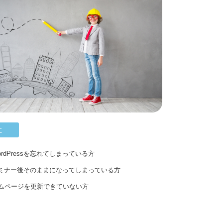
に
rdPressを忘れてしまっている方
ssセミナー後そのままになってしまっている方
ムページを更新できていない方