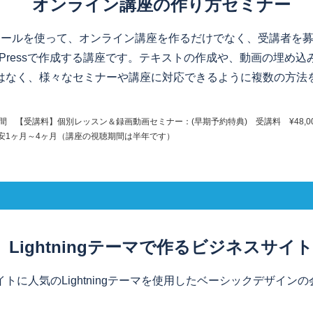
オンライン講座の作り方セミナー
のツールを使って、オンライン講座を作るだけでなく、受講者を募
dPressで作成する講座です。テキストの作成や、動画の埋め
はなく、様々なセミナーや講座に対応できるように複数の方法
時間
【受講料】個別レッスン＆録画動画セミナー：(早期予約特典) 受講料 ¥48,00
安1ヶ月～4ヶ月（講座の視聴期間は半年です）
Lightningテーマで作るビジネスサイ
トに人気のLightningテーマを使用したベーシックデザイン
。