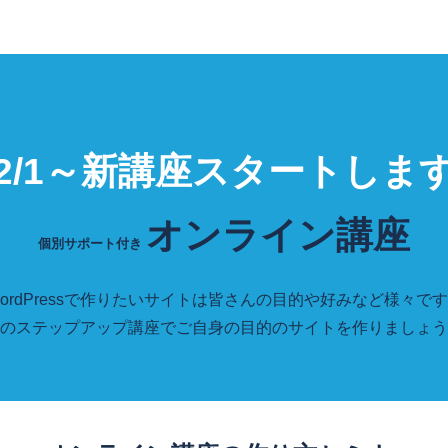
2/1～新講座スタートしま
オンライン講座
個別サポート付き
ordPressで作りたいサイトは皆さんの目的や好みなど様々で
のステップアップ講座でご自身の目的のサイトを作りましょう