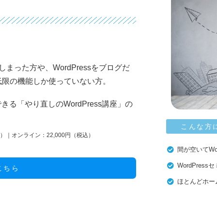
った方や、WordPressをブログだ
低限の機能しか使っていない方。
きる「やり直しのWordPress講座」の
こんな方
税込）｜オンライン：22,000円（税込）
間が空いてWo
WordPre
こちら
ほとんどホー