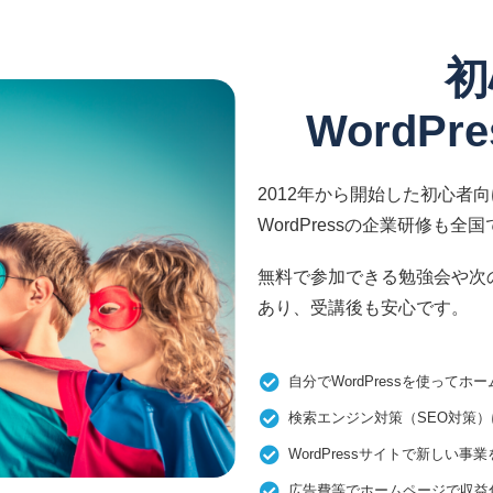
初
WordP
2012年から開始した初心者向け
WordPressの企業研修も
無料で参加できる勉強会や次
あり、受講後も安心です。
自分でWordPressを使って
検索エンジン対策（SEO対策）に
WordPressサイトで新しい事
広告費等でホームページで収益