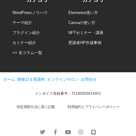
WordPressノウハウ
Elementor使い方
テーマ紹介
Canvaの使い方
プラグイン紹介
NFTセミナー・講座
セミナー紹介
受講者HP作成事例
>> 全コラム一覧
ホーム
開催日＆受講料
オンラインサロン
お問合せ
インボイス登録番号：T3180003014051
特定商取引法に基く記載
利用規約とプライバシーポリシー